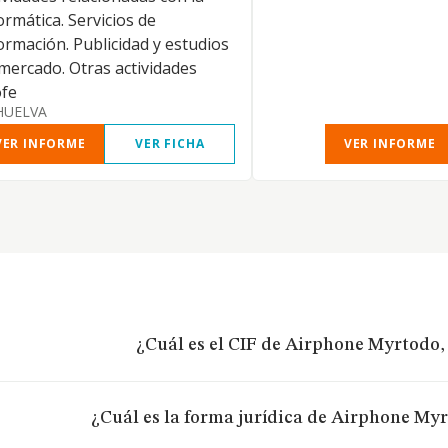
ormática. Servicios de
ormación. Publicidad y estudios
mercado. Otras actividades
ofe
HUELVA
VER INFORME
VER FICHA
VER INFORME
¿Cuál es el CIF de Airphone Myrtodo, 
¿Cuál es la forma jurídica de Airphone Myrt