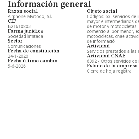
Información general
Razón social
Objeto social
Airphone Myrtodo, S.l.
Códigos: 63: servicios de 
mayor e intermediarios de
CIF
B21610803
de motor y motocicletas. 
comercio al por menor, e
Forma jurídica
Sociedad limitada
motocicletas. cnae activid
de informació
Sector
Comunicaciones
Actividad
Servicios prestados a la
Fecha de constitución
24-1-2020
Actividad CNAE
6392 - Otros servicios de
Fecha último cambio
5-6-2026
Estado de la empresa
Cierre de hoja registral