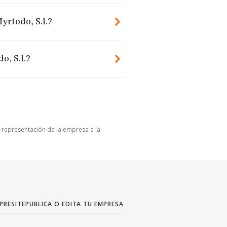
yrtodo, S.l.?
o, S.l.?
u representación de la empresa a la
PRESITE
PUBLICA O EDITA TU EMPRESA