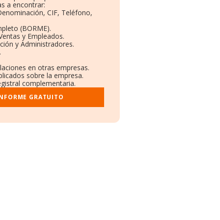
s a encontrar:
 Denominación, CIF, Teléfono,
mpleto (BORME).
 Ventas y Empleados.
ción y Administradores.
.
ulaciones en otras empresas.
blicados sobre la empresa.
registral complementaria.
INFORME GRATUITO