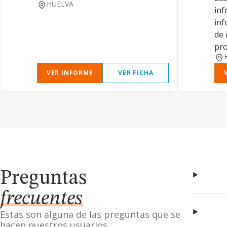
HUELVA
inf
inf
de 
pr
VER INFORME
VER FICHA
Preguntas
frecuentes
Estas son alguna de las preguntas que se
hacen nuestros usuarios