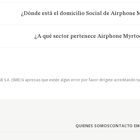
¿Dónde está el domicilio Social de Airphone M
¿A qué sector pertenece Airphone Myrtod
.A. (SME) Si aprecias que existe algún error por favor dirígete acreditando t
QUIENES SOMOS
CONTACTO EM