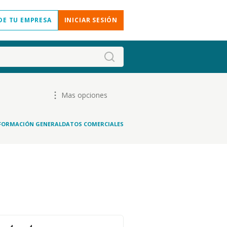
DE TU EMPRESA
INICIAR SESIÓN
Mas opciones
FORMACIÓN GENERAL
DATOS COMERCIALES