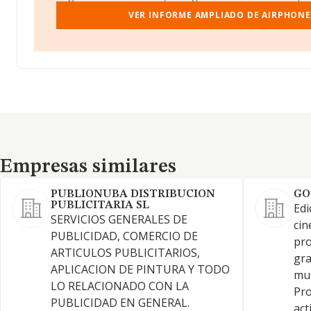
VER INFORME AMPLIADO DE AIRPHONE
Empresas similares
Empresas similares
PUBLIONUBA DISTRIBUCION
GO
PUBLICITARIA SL
Edi
SERVICIOS GENERALES DE
cin
PUBLICIDAD, COMERCIO DE
pro
ARTICULOS PUBLICITARIOS,
gra
APLICACION DE PINTURA Y TODO
mus
LO RELACIONADO CON LA
Pro
PUBLICIDAD EN GENERAL.
act