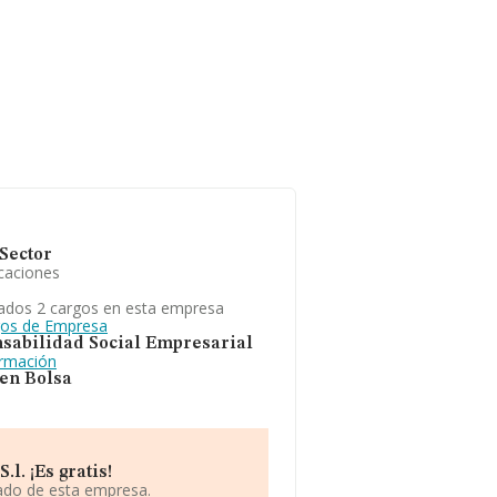
Sector
caciones
ados 2 cargos en esta empresa
gos de Empresa
sabilidad Social Empresarial
ormación
 en Bolsa
l. ¡Es gratis!
iado de esta empresa.