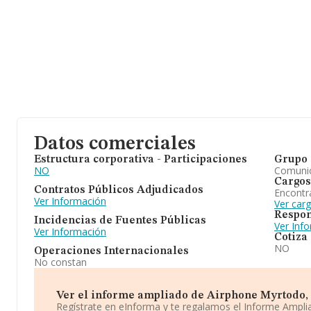
Datos comerciales
Estructura corporativa - Participaciones
Grupo 
NO
Comuni
Cargos
Contratos Públicos Adjudicados
Encontr
Ver Información
Ver car
Respon
Incidencias de Fuentes Públicas
Ver Inf
Ver Información
Cotiza
NO
Operaciones Internacionales
No constan
Ver el informe ampliado de Airphone Myrtodo, S.
Regístrate en eInforma y te regalamos el Informe Ampl