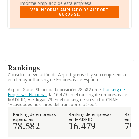
Informe Ampliado de esta empresa.
VER INFORME AMPLIADO DE AIRPORT
GURUS SL.
Rankings
Consulte la evolución de Airport gurus sl. y su competencia
en el mayor Ranking de Empresas de España
Airport Gurus Sl. ocupa la posición 78.582 en el
Ranking de
Empresas Nacional
, la 16.479 en el ranking de empresas de
MADRID, y el lugar 79 en el ranking de su sector CNAE
"Actividades auxiliares del transporte aéreo".
Ranking de empresas
Ranking de empresas
Rankin
españolas
en MADRID
en el 
78.582
16.479
79