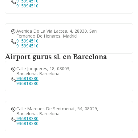
915994510
915994510
Avenida De La Via Lactea, 4, 28830, San
Fernando De Henares, Madrid
915994510
915994510
Airport gurus sl. en Barcelona
Calle Jonqueres, 18, 08003,
Barcelona, Barcelona
936818380
936818380
Calle Marques De Sentmenat, 54, 08029,
Barcelona, Barcelona
936818380
936818380