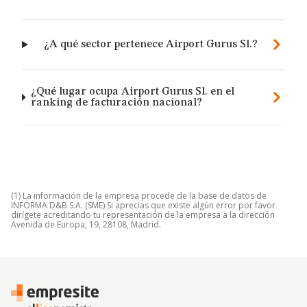
¿A qué sector pertenece Airport Gurus Sl.?
¿Qué lugar ocupa Airport Gurus Sl. en el
ranking de facturación nacional?
(1) La información de la empresa procede de la base de datos de
INFORMA D&B S.A. (SME) Si aprecias que existe algún error por favor
dirígete acreditando tu representación de la empresa a la dirección
Avenida de Europa, 19, 28108, Madrid.