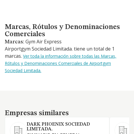
Marcas, Rótulos y Denominaciones Comerciales
Marcas, Rótulos y Denominaciones
Comerciales
Gym Air Express
Marcas:
Airportgym Sociedad Limitada. tiene un total de 1
marcas.
Ver toda la información sobre todas las Marcas,
Rótulos y Denominaciones Comerciales de Airportgym
Sociedad Limitada.
Empresas similares
Empresas similares
DARK PHOENIX SOCIEDAD
LIMITADA.