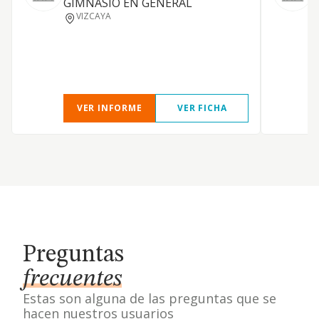
GIMNASIO EN GENERAL
9
VIZCAYA
g
VER INFORME
VER FICHA
Preguntas
frecuentes
Estas son alguna de las preguntas que se
hacen nuestros usuarios