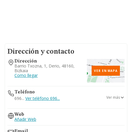
Dirección y contacto
Dirección
Barrio Txozna, 1, Derio, 48160,
Bizkaia
VER EN MAPA
Como llegar
Teléfono
Ver más
696...
Ver teléfono 696...
944761330
Web
Añadir Web
Email