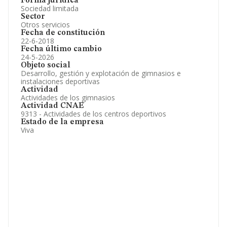
Forma jurídica
Sociedad limitada
Sector
Otros servicios
Fecha de constitución
22-6-2018
Fecha último cambio
24-5-2026
Objeto social
Desarrollo, gestión y explotación de gimnasios e
instalaciones deportivas
Actividad
Actividades de los gimnasios
Actividad CNAE
9313 - Actividades de los centros deportivos
Estado de la empresa
Viva