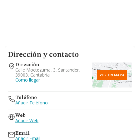
Dirección y contacto
Dirección
Calle Moctezuma, 3, Santander,
39003, Cantabria
VER EN MAPA
Como llegar
Teléfono
Añadir Teléfono
Web
Añadir Web
Email
Añadir Email