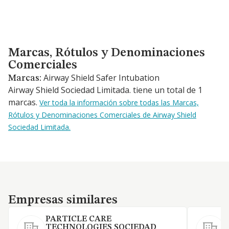
Marcas, Rótulos y Denominaciones Comerciales
Marcas, Rótulos y Denominaciones
Comerciales
Airway Shield Safer Intubation
Marcas:
Airway Shield Sociedad Limitada. tiene un total de 1
marcas.
Ver toda la información sobre todas las Marcas,
Rótulos y Denominaciones Comerciales de Airway Shield
Sociedad Limitada.
Empresas similares
Empresas similares
PARTICLE CARE
TECHNOLOGIES SOCIEDAD