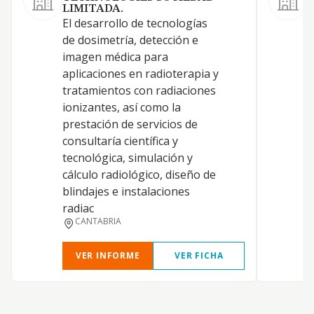
LIMITADA.
El desarrollo de tecnologías
de dosimetría, detección e
imagen médica para
aplicaciones en radioterapia y
P
tratamientos con radiaciones
ionizantes, así como la
prestación de servicios de
consultaría científica y
tecnológica, simulación y
cálculo radiológico, diseño de
blindajes e instalaciones
radiac
CANTABRIA
VER INFORME
VER FICHA