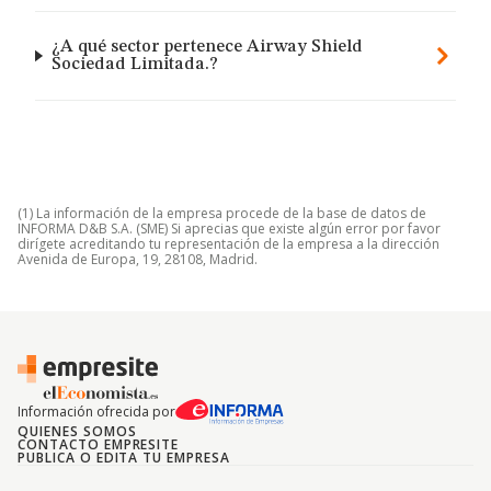
¿A qué sector pertenece Airway Shield
Sociedad Limitada.?
(1) La información de la empresa procede de la base de datos de
INFORMA D&B S.A. (SME) Si aprecias que existe algún error por favor
dirígete acreditando tu representación de la empresa a la dirección
Avenida de Europa, 19, 28108, Madrid.
Información ofrecida por
QUIENES SOMOS
CONTACTO EMPRESITE
PUBLICA O EDITA TU EMPRESA