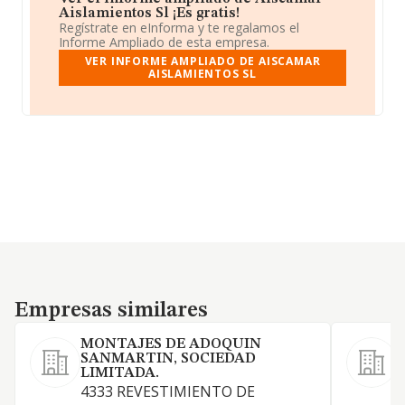
Aislamientos Sl ¡Es gratis!
Regístrate en eInforma y te regalamos el
Informe Ampliado de esta empresa.
VER INFORME AMPLIADO DE AISCAMAR
AISLAMIENTOS SL
Empresas similares
Empresas similares
MONTAJES DE ADOQUIN
SANMARTIN, SOCIEDAD
LIMITADA.
A
4333 REVESTIMIENTO DE