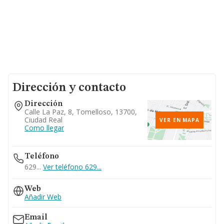
Dirección y contacto
Dirección
Calle La Paz, 8, Tomelloso, 13700,
Ciudad Real
VER EN MAPA
Como llegar
Teléfono
629...
Ver teléfono 629...
Web
Añadir Web
Email