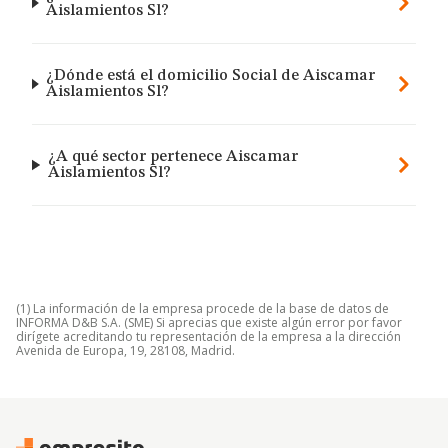
Aislamientos Sl?
¿Dónde está el domicilio Social de Aiscamar
Aislamientos Sl?
¿A qué sector pertenece Aiscamar
Aislamientos Sl?
(1) La información de la empresa procede de la base de datos de
INFORMA D&B S.A. (SME) Si aprecias que existe algún error por favor
dirígete acreditando tu representación de la empresa a la dirección
Avenida de Europa, 19, 28108, Madrid.