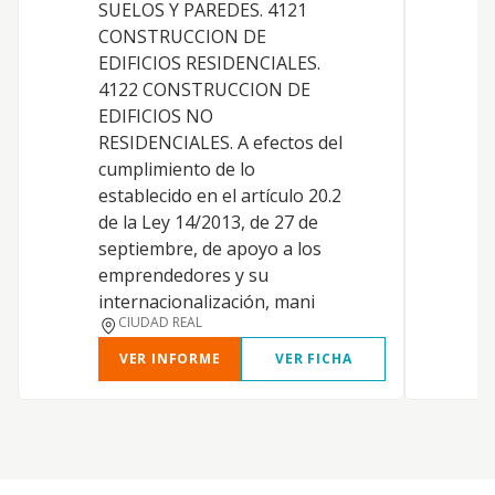
SUELOS Y PAREDES. 4121
CONSTRUCCION DE
EDIFICIOS RESIDENCIALES.
O
4122 CONSTRUCCION DE
EDIFICIOS NO
RESIDENCIALES. A efectos del
cumplimiento de lo
establecido en el artículo 20.2
de la Ley 14/2013, de 27 de
M
septiembre, de apoyo a los
emprendedores y su
internacionalización, mani
CIUDAD REAL
VER INFORME
VER FICHA