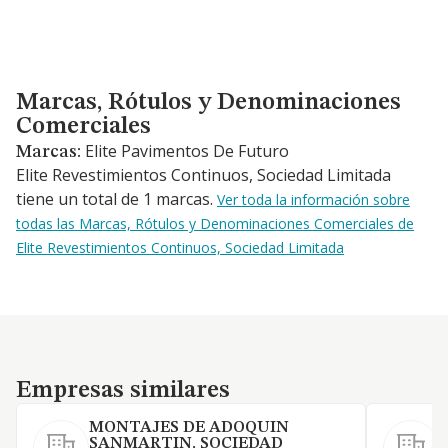
Marcas, Rótulos y Denominaciones Comerciales
Marcas, Rótulos y Denominaciones
Comerciales
Elite Pavimentos De Futuro
Marcas:
Elite Revestimientos Continuos, Sociedad Limitada
tiene un total de 1 marcas.
Ver toda la información sobre
todas las Marcas, Rótulos y Denominaciones Comerciales de
Elite Revestimientos Continuos, Sociedad Limitada
Empresas similares
Empresas similares
MONTAJES DE ADOQUIN
SANMARTIN, SOCIEDAD