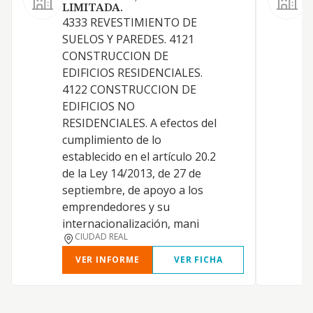
LIMITADA.
A
4333 REVESTIMIENTO DE
SUELOS Y PAREDES. 4121
CONSTRUCCION DE
EDIFICIOS RESIDENCIALES.
O
4122 CONSTRUCCION DE
EDIFICIOS NO
RESIDENCIALES. A efectos del
cumplimiento de lo
establecido en el artículo 20.2
de la Ley 14/2013, de 27 de
M
septiembre, de apoyo a los
emprendedores y su
internacionalización, mani
CIUDAD REAL
VER INFORME
VER FICHA