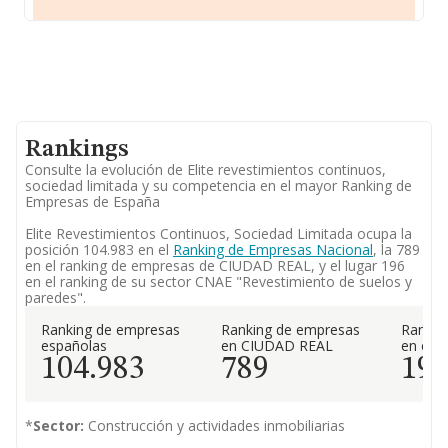
Rankings
Consulte la evolución de Elite revestimientos continuos,
sociedad limitada y su competencia en el mayor Ranking de
Empresas de España
Elite Revestimientos Continuos, Sociedad Limitada ocupa la
posición 104.983 en el
Ranking de Empresas Nacional
, la 789
en el ranking de empresas de CIUDAD REAL, y el lugar 196
en el ranking de su sector CNAE "Revestimiento de suelos y
paredes".
Ranking de empresas
Ranking de empresas
Rankin
españolas
en CIUDAD REAL
en el 
104.983
789
19
*
Sector:
Construcción y actividades inmobiliarias