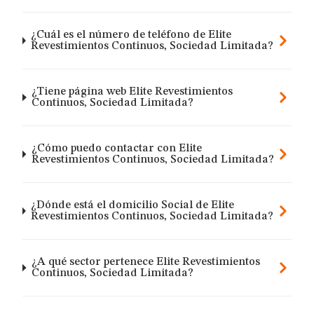
¿Cuál es el número de teléfono de Elite
Revestimientos Continuos, Sociedad Limitada?
¿Tiene página web Elite Revestimientos
Continuos, Sociedad Limitada?
¿Cómo puedo contactar con Elite
Revestimientos Continuos, Sociedad Limitada?
¿Dónde está el domicilio Social de Elite
Revestimientos Continuos, Sociedad Limitada?
¿A qué sector pertenece Elite Revestimientos
Continuos, Sociedad Limitada?