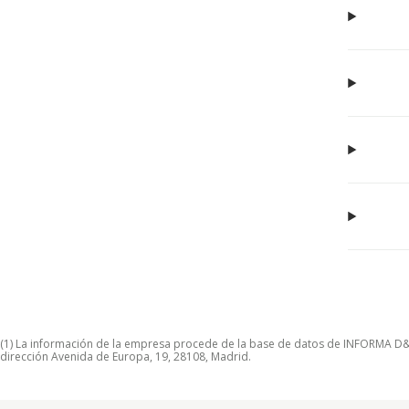
(1) La información de la empresa procede de la base de datos de INFORMA D&B S
dirección Avenida de Europa, 19, 28108, Madrid.