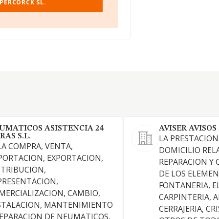
MPERCORCK SL.
UMATICOS ASISTENCIA 24
AVISER AVISOS
RAS S.L.
LA PRESTACION 
 LA COMPRA, VENTA,
DOMICILIO REL
PORTACION, EXPORTACION,
REPARACION Y
STRIBUCION,
DE LOS ELEME
PRESENTACION,
FONTANERIA, E
MERCIALIZACION, CAMBIO,
CARPINTERIA, A
STALACION, MANTENIMIENTO
CERRAJERIA, CR
REPARACION DE NEUMATICOS,