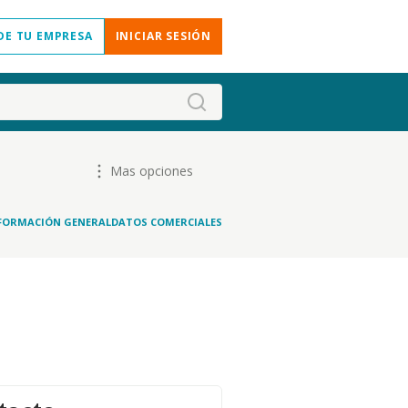
DE TU EMPRESA
INICIAR SESIÓN
Mas opciones
FORMACIÓN GENERAL
DATOS COMERCIALES