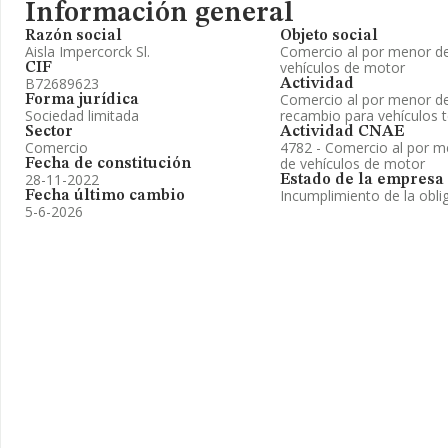
Información general
Razón social
Objeto social
Aisla Impercorck Sl.
Comercio al por menor de
vehículos de motor
CIF
B72689623
Actividad
Comercio al por menor de
Forma jurídica
Sociedad limitada
recambio para vehículos t
Sector
Actividad CNAE
Comercio
4782 - Comercio al por m
de vehículos de motor
Fecha de constitución
28-11-2022
Estado de la empresa
Incumplimiento de la obli
Fecha último cambio
5-6-2026