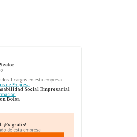
Sector
io
ados 1 cargos en esta empresa
gos de Empresa
sabilidad Social Empresarial
ormación
 en Bolsa
 ¡Es gratis!
iado de esta empresa.