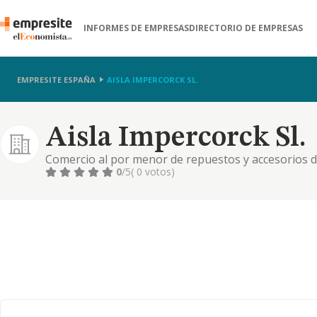
INFORMES DE EMPRESAS
DIRECTORIO DE EMPRESAS
EMPRESITE ESPAÑA
AISLA IMPERCORCK SL.
Aisla Impercorck Sl.
Comercio al por menor de repuestos y accesorios d
0
/5
( 0 votos)