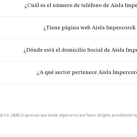
¿Cuál es el número de teléfono de Aisla Impe
¿Tiene página web Aisla Impercorck 
¿Dónde está el domicilio Social de Aisla Imp
¿A qué sector pertenece Aisla Impercorc
.A. (SME) Si aprecias que existe algún error por favor dirígete acreditando t