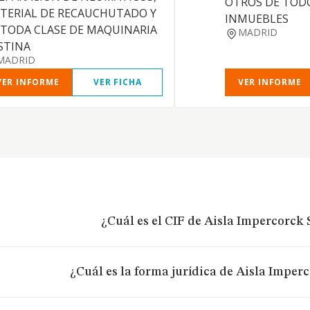
OTROS DE TODO
TERIAL DE RECAUCHUTADO Y
INMUEBLES
 TODA CLASE DE MAQUINARIA
MADRID
STINA
MADRID
VER INFORME
VER FICHA
VER INFORME
¿Cuál es el CIF de Aisla Impercorck S
¿Cuál es la forma jurídica de Aisla Imperc