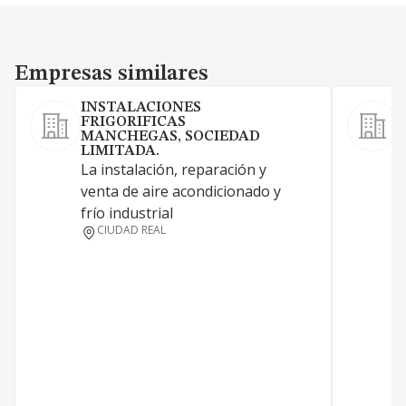
Empresas similares
Empresas similares
INSTALACIONES
FRIGORIFICAS
MANCHEGAS, SOCIEDAD
LIMITADA.
L
La instalación, reparación y
e
venta de aire acondicionado y
d
frío industrial
a
CIUDAD REAL
r
e
e
i
4
e
o
d