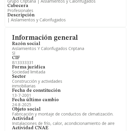
Grupo Criptana | Aislamientos y Calorifugados
Cabecera
Profesionales
Descripción
| Aislamientos y Calorifugados
Información general
Razón social
Aislamientos Y Calorifugados Criptana
Sl
CIF
B13333331
Forma jurídica
Sociedad limitada
Sector
Construcción y actividades
inmobiliarias
Fecha de constitución
13-7-2001
Fecha último cambio
24-8-2025
Objeto social
Fabricación y montaje de conductos de climatización.
Actividad
Instalaciones de frío, calor, acondicionamiento de aire
Actividad CNAE