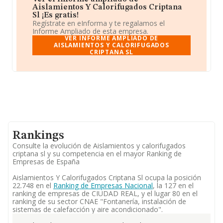
Aislamientos Y Calorifugados Criptana
Sl ¡Es gratis!
Regístrate en eInforma y te regalamos el
Informe Ampliado de esta empresa.
VER INFORME AMPLIADO DE
AISLAMIENTOS Y CALORIFUGADOS
CRIPTANA SL
Rankings
Consulte la evolución de Aislamientos y calorifugados
criptana sl y su competencia en el mayor Ranking de
Empresas de España
Aislamientos Y Calorifugados Criptana Sl ocupa la posición
22.748 en el
Ranking de Empresas Nacional
, la 127 en el
ranking de empresas de CIUDAD REAL, y el lugar 80 en el
ranking de su sector CNAE "Fontanería, instalación de
sistemas de calefacción y aire acondicionado".