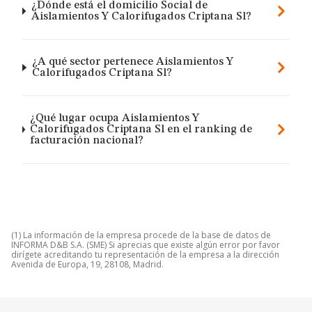
¿Dónde está el domicilio Social de
Aislamientos Y Calorifugados Criptana Sl?
¿A qué sector pertenece Aislamientos Y
Calorifugados Criptana Sl?
¿Qué lugar ocupa Aislamientos Y
Calorifugados Criptana Sl en el ranking de
facturación nacional?
(1) La información de la empresa procede de la base de datos de
INFORMA D&B S.A. (SME) Si aprecias que existe algún error por favor
dirígete acreditando tu representación de la empresa a la dirección
Avenida de Europa, 19, 28108, Madrid.