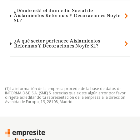
¿Dónde está el domicilio Social de
Aislamientos Reformas Y Decoraciones Noyfe
Sl.?
¿A qué sector pertenece Aislamientos
Reformas Y Decoraciones Noyfe Sl.?
(1) La información de la empresa procede de la base de datos de
INFORMA D&B S.A. (SME) Si aprecias que existe algún error por favor
dirígete acreditando tu representación de la empresa a la dirección
Avenida de Europa, 19, 28108, Madrid.