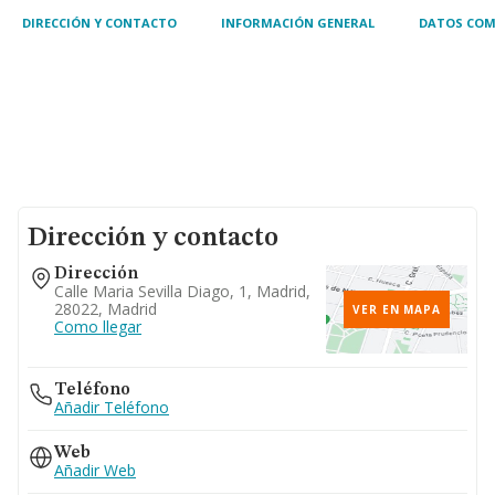
DIRECCIÓN Y CONTACTO
INFORMACIÓN GENERAL
DATOS COM
Dirección y contacto
Dirección
Calle Maria Sevilla Diago, 1, Madrid,
28022, Madrid
VER EN MAPA
Como llegar
Teléfono
Añadir Teléfono
Web
Añadir Web