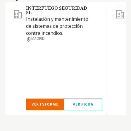
INTERFUEGO SEGURIDAD
SL
i
Instalación y mantenimiento
m
de sistemas de protección
g
contra incendios.
MADRID
VER INFORME
VER FICHA