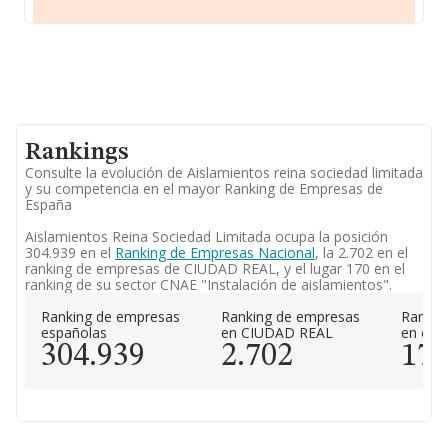
Rankings
Consulte la evolución de Aislamientos reina sociedad limitada
y su competencia en el mayor Ranking de Empresas de
España
Aislamientos Reina Sociedad Limitada ocupa la posición
304.939 en el
Ranking de Empresas Nacional
, la 2.702 en el
ranking de empresas de CIUDAD REAL, y el lugar 170 en el
ranking de su sector CNAE "Instalación de aislamientos".
Ranking de empresas
Ranking de empresas
Rankin
españolas
en CIUDAD REAL
en el 
304.939
2.702
17