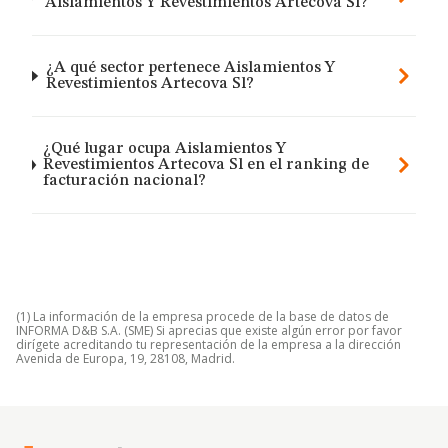
Aislamientos Y Revestimientos Artecova Sl?
¿A qué sector pertenece Aislamientos Y
Revestimientos Artecova Sl?
¿Qué lugar ocupa Aislamientos Y
Revestimientos Artecova Sl en el ranking de
facturación nacional?
(1) La información de la empresa procede de la base de datos de
INFORMA D&B S.A. (SME) Si aprecias que existe algún error por favor
dirígete acreditando tu representación de la empresa a la dirección
Avenida de Europa, 19, 28108, Madrid.