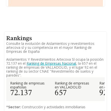
Rankings
Consulte la evolución de Aislamientos y revestimientos
artecova sl y su competencia en el mayor Ranking de
Empresas de España
Aislamientos Y Revestimientos Artecova Sl ocupa la posición
72.137 en el
Ranking de Empresas Nacional
, la 657 en el
ranking de empresas de VALLADOLID, y el lugar 92 en el
ranking de su sector CNAE "Revestimiento de suelos y
paredes".
Ranking de empresas
Ranking de empresas
Rankin
españolas
en VALLADOLID
en el 
72.137
657
92
*
Sector:
Construcción y actividades inmobiliarias