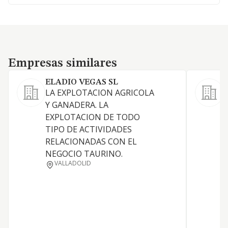
Empresas similares
Empresas similares
ELADIO VEGAS SL
LA EXPLOTACION AGRICOLA
Y GANADERA. LA
L
EXPLOTACION DE TODO
a
TIPO DE ACTIVIDADES
RELACIONADAS CON EL
NEGOCIO TAURINO.
VALLADOLID