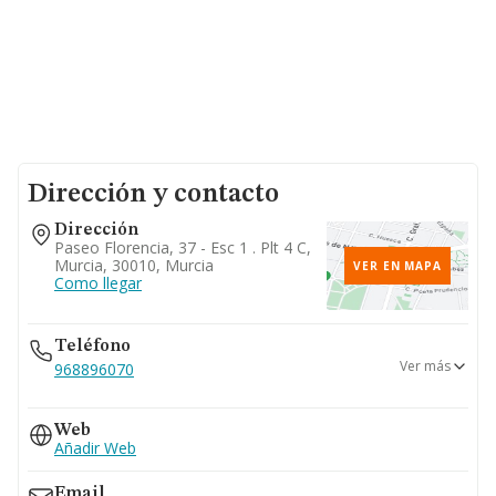
Dirección y contacto
Dirección
Paseo Florencia, 37 - Esc 1 . Plt 4 C,
Murcia, 30010, Murcia
VER EN MAPA
Como llegar
Teléfono
Ver más
968896070
968891197
Web
Añadir Web
Email