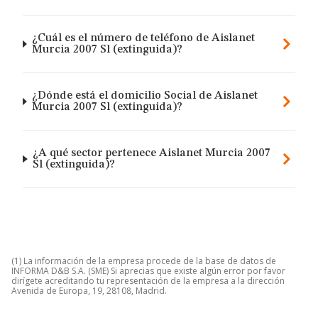
¿Cuál es el número de teléfono de Aislanet
Murcia 2007 Sl (extinguida)?
¿Dónde está el domicilio Social de Aislanet
Murcia 2007 Sl (extinguida)?
¿A qué sector pertenece Aislanet Murcia 2007
Sl (extinguida)?
(1) La información de la empresa procede de la base de datos de
INFORMA D&B S.A. (SME) Si aprecias que existe algún error por favor
dirígete acreditando tu representación de la empresa a la dirección
Avenida de Europa, 19, 28108, Madrid.