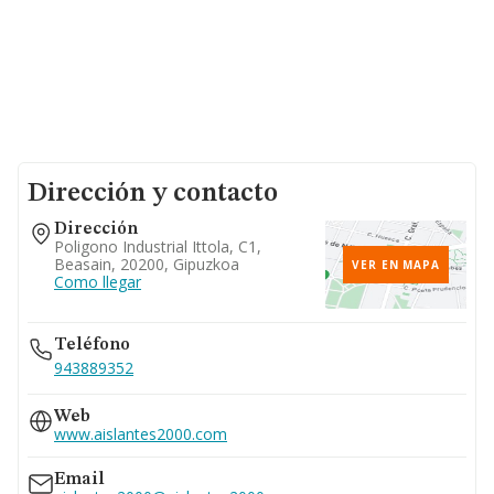
Dirección y contacto
Dirección
Poligono Industrial Ittola, C1,
Beasain, 20200, Gipuzkoa
VER EN MAPA
Como llegar
Teléfono
943889352
Web
www.aislantes2000.com
Email