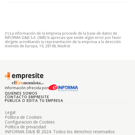
(1) La información de la empresa procede de la base de datos de
INFORMA D&B S.A. (SME) Si aprecias que existe algún error por favor
dirígete acreditando tu representación de la empresa a la dirección
Avenida de Europa, 19, 28108, Madrid.
Información ofrecida por
QUIENES SOMOS
CONTACTO EMPRESITE
PUBLICA O EDITA TU EMPRESA
Legal
Politica de Cookies
Configuracion de Cookies
Politica de privacidad
INFORMA D&B © 2024. Todos los derechos reservados