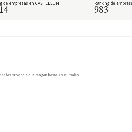
ng de empresas en CASTELLON
Ranking de empresa
14
983
das las provincia que tengan hasta 3 sucursales.