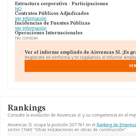
Estructura corporativa - Participaciones
NO
Contratos Públicos Adjudicados
Ver Información
Incidencias de Fuentes Públicas
Ver Información
Operaciones Internacionales
No constan
Ver el informe ampliado de Aisvencas Sl. ¡Es gra
Regístrate en eInforma y te regalamos el Informe Ampl
VE
Rankings
Consulte la evolución de Aisvencas sl. y su competencia en el 
Aisvencas Sl. ocupa la posición 207.761 en el
Ranking de Empresa
sector CNAE "Otras instalaciones en obras de construcción".