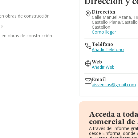
Dirección y c
Dirección
 en obras de construcción.
Calle Manuel Azaña, 19 
Castello Plana/castell
as
Castellon
Como llegar
s en obras de construcción
Teléfono
Añadir Teléfono
Web
Añadir Web
Email
aisvencas@gmail.com
Acceda a tod
comercial de 
A través del informe gr
desde Einforma, donde v