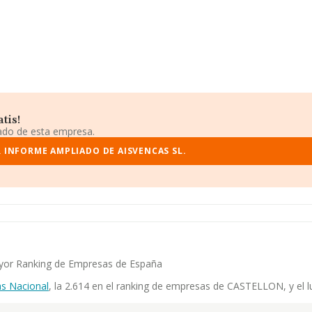
tis!
iado de esta empresa.
R INFORME AMPLIADO DE AISVENCAS SL.
mayor Ranking de Empresas de España
s Nacional
, la 2.614 en el ranking de empresas de CASTELLON, y el l