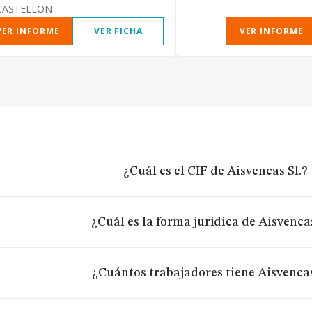
CASTELLON
VER INFORME
VER FICHA
VER INFORME
¿Cuál es el CIF de Aisvencas Sl.?
¿Cuál es la forma jurídica de Aisvencas
¿Cuántos trabajadores tiene Aisvencas