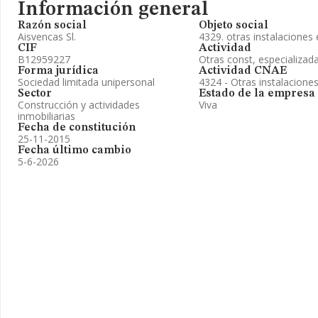
Información general
Razón social
Objeto social
Aisvencas Sl.
4329. otras instalaciones
CIF
Actividad
B12959227
Otras const, especializad
Forma jurídica
Actividad CNAE
Sociedad limitada unipersonal
4324 - Otras instalacione
Sector
Estado de la empresa
Construcción y actividades
Viva
inmobiliarias
Fecha de constitución
25-11-2015
Fecha último cambio
5-6-2026