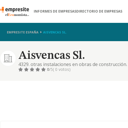
INFORMES DE EMPRESAS
DIRECTORIO DE EMPRESAS
EMPRESITE ESPAÑA
AISVENCAS SL.
Aisvencas Sl.
4329. otras instalaciones en obras de construcción.
0
/5
( 0 votos)