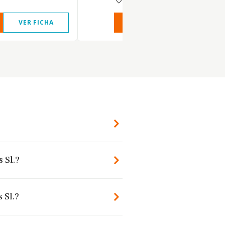
VER FICHA
VER INFORME
VER FIC
 Sl.?
 Sl.?