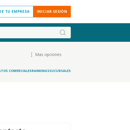
DE TU EMPRESA
INICIAR SESIÓN
Mas opciones
ATOS COMERCIALES
RANKINGS
SUCURSALES