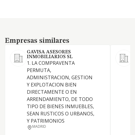
Empresas similares
Empresas similares
GAVISA ASESORES
INMOBILIARIOS SL
1. LA COMPRAVENTA
S
PERMUTA,
ADMINISTRACION, GESTION
Y EXPLOTACION BIEN
DIRECTAMENTE O EN
A
ARRENDAMIENTO, DE TODO
TIPO DE BIENES INMUEBLES,
SEAN RUSTICOS O URBANOS,
Y PATRIMONIOS
MADRID