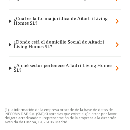
¿Cuál es la forma jurídica de Aitadri Living
Homes Sl.?
¿Dónde está el domicilio Social de Aitadri
Living Homes Sl.?
¿A qué sector pertenece Aitadri Living Homes
Sl.?
(1) La información de la empresa procede de la base de datos de
INFORMA D&B S.A. (SME) Si aprecias que existe algún error por favor
dirígete acreditando tu representación de la empresa a la dirección
Avenida de Europa, 19, 28108, Madrid.