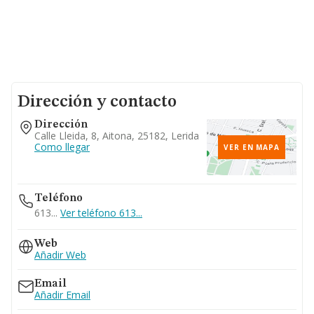
Dirección y contacto
Dirección
Calle Lleida, 8, Aitona, 25182, Lerida
Como llegar
VER EN MAPA
Teléfono
613...
Ver teléfono 613...
Web
Añadir Web
Email
Añadir Email