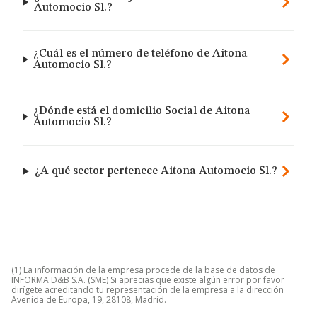
Automocio Sl.?
¿Cuál es el número de teléfono de Aitona
Automocio Sl.?
¿Dónde está el domicilio Social de Aitona
Automocio Sl.?
¿A qué sector pertenece Aitona Automocio Sl.?
(1) La información de la empresa procede de la base de datos de
INFORMA D&B S.A. (SME) Si aprecias que existe algún error por favor
dirígete acreditando tu representación de la empresa a la dirección
Avenida de Europa, 19, 28108, Madrid.