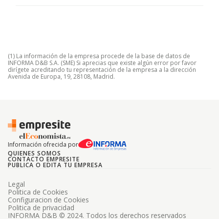
(1) La información de la empresa procede de la base de datos de
INFORMA D&B S.A. (SME) Si aprecias que existe algún error por favor
dirígete acreditando tu representación de la empresa a la dirección
Avenida de Europa, 19, 28108, Madrid.
Información ofrecida por
QUIENES SOMOS
CONTACTO EMPRESITE
PUBLICA O EDITA TU EMPRESA
Legal
Politica de Cookies
Configuracion de Cookies
Politica de privacidad
INFORMA D&B © 2024. Todos los derechos reservados