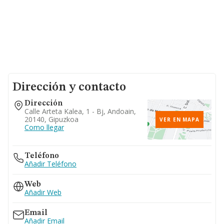
Dirección y contacto
Dirección
Calle Arteta Kalea, 1 - Bj, Andoain,
20140, Gipuzkoa
VER EN MAPA
Como llegar
Teléfono
Añadir Teléfono
Web
Añadir Web
Email
Añadir Email