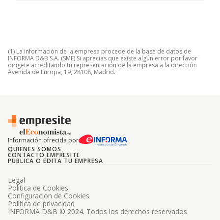
(1) La información de la empresa procede de la base de datos de
INFORMA D&B S.A. (SME) Si aprecias que existe algún error por favor
dirígete acreditando tu representación de la empresa a la dirección
Avenida de Europa, 19, 28108, Madrid.
Información ofrecida por
QUIENES SOMOS
CONTACTO EMPRESITE
PUBLICA O EDITA TU EMPRESA
Legal
Politica de Cookies
Configuracion de Cookies
Politica de privacidad
INFORMA D&B © 2024. Todos los derechos reservados