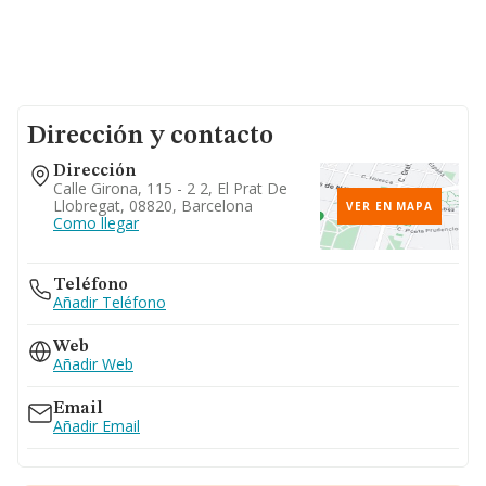
Dirección y contacto
Dirección
Calle Girona, 115 - 2 2, El Prat De
Llobregat, 08820, Barcelona
VER EN MAPA
Como llegar
Teléfono
Añadir Teléfono
Web
Añadir Web
Email
Añadir Email