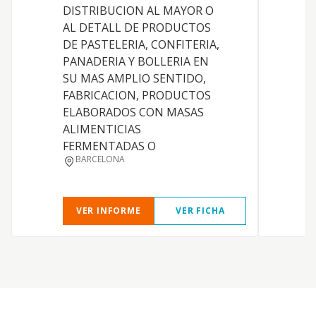
DISTRIBUCION AL MAYOR O
E
AL DETALL DE PRODUCTOS
E
DE PASTELERIA, CONFITERIA,
S
PANADERIA Y BOLLERIA EN
C
SU MAS AMPLIO SENTIDO,
S
FABRICACION, PRODUCTOS
ELABORADOS CON MASAS
A
ALIMENTICIAS
L
FERMENTADAS O
BARCELONA
VER INFORME
VER FICHA