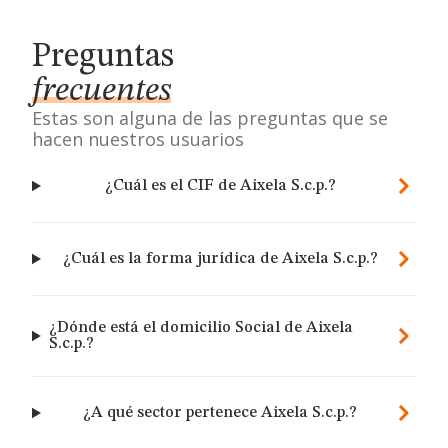
Preguntas
frecuentes
Estas son alguna de las preguntas que se
hacen nuestros usuarios
¿Cuál es el CIF de Aixela S.c.p.?
¿Cuál es la forma jurídica de Aixela S.c.p.?
¿Dónde está el domicilio Social de Aixela
S.c.p.?
¿A qué sector pertenece Aixela S.c.p.?