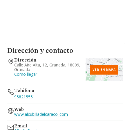
Dirección y contacto
Dirección
Calle Aire Alta, 12, Granada, 18009,
Granada
VER EN MAPA
Como llegar
Teléfono
958215551
Web
www.alcubilladelcaracol.com
Email