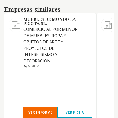
Empresas similares
Empresas similares
MUEBLES DE MUNDO LA
PICOTA SL.
COMERCIO AL POR MENOR
D
DE MUEBLES, ROPA Y
V
OBJETOS DE ARTE Y
PROYECTOS DE
INTERIORISMO Y
DECORACION.
SEVILLA
VER INFORME
VER FICHA