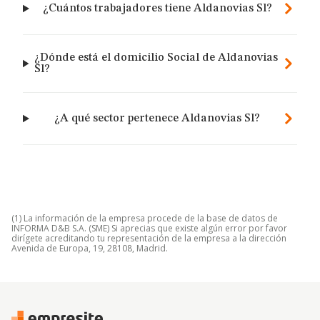
¿Cuántos trabajadores tiene Aldanovias Sl?
¿Dónde está el domicilio Social de Aldanovias
Sl?
¿A qué sector pertenece Aldanovias Sl?
(1) La información de la empresa procede de la base de datos de
INFORMA D&B S.A. (SME) Si aprecias que existe algún error por favor
dirígete acreditando tu representación de la empresa a la dirección
Avenida de Europa, 19, 28108, Madrid.