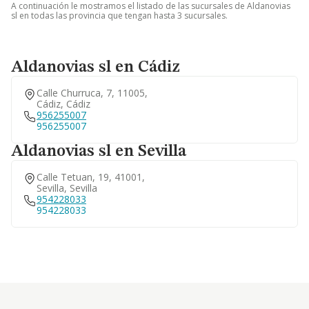
A continuación le mostramos el listado de las sucursales de Aldanovias
sl en todas las provincia que tengan hasta 3 sucursales.
Aldanovias sl en Cádiz
Calle Churruca, 7, 11005,
Cádiz, Cádiz
956255007
956255007
Aldanovias sl en Sevilla
Calle Tetuan, 19, 41001,
Sevilla, Sevilla
954228033
954228033