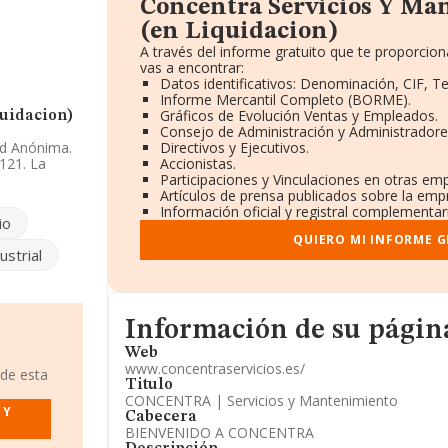
Concentra Servicios Y Ma
(en Liquidacion)
A través del informe gratuito que te proporci
vas a encontrar:
Datos identificativos: Denominación, CIF, Te
Informe Mercantil Completo (BORME).
Gráficos de Evolución Ventas y Empleados.
quidacion)
Consejo de Administración y Administradore
ad Anónima.
Directivos y Ejecutivos.
8121. La
Accionistas.
Participaciones y Vinculaciones en otras em
Artículos de prensa publicados sobre la emp
 no ha habido
Información oficial y registral complementar
io
 2015 ha
QUIERO MI INFORME 
o un 13%. Ha
ustrial
as cifras
eados ha
Informacion de su página web
l número de
Información de su pági
Web
a web aquí:
www.concentraservicios.es/
 de esta
Titulo
CONCENTRA | Servicios y Mantenimiento
 Y
Cabecera
do en
BIENVENIDO A CONCENTRA
Madrid.