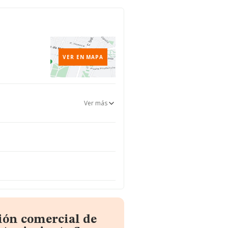
d
VER EN MAPA
Ver más
ión comercial de