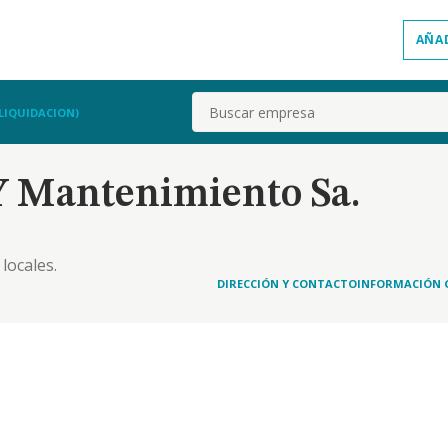
AÑA
Buscar
LIQUIDACION)
Y Mantenimiento Sa.
locales.
DIRECCIÓN Y CONTACTO
INFORMACIÓN 