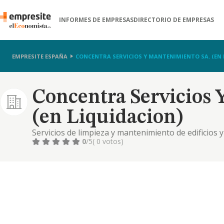
INFORMES DE EMPRESAS
DIRECTORIO DE EMPRESAS
EMPRESITE ESPAÑA
CONCENTRA SERVICIOS Y MANTENIMIENTO SA. (EN 
Concentra Servicios 
(en Liquidacion)
Servicios de limpieza y mantenimiento de edificios y 
0
/5
( 0 votos)