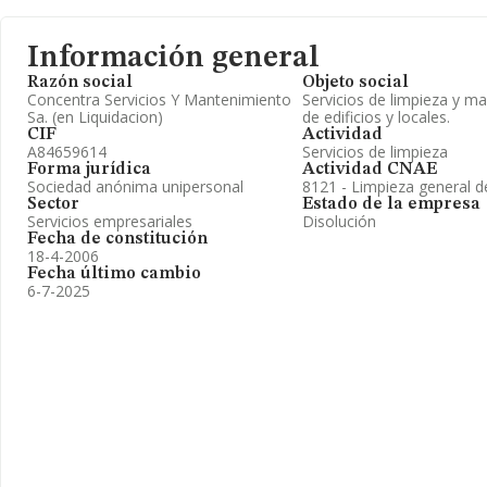
Información general
Razón social
Objeto social
Concentra Servicios Y Mantenimiento
Servicios de limpieza y m
Sa. (en Liquidacion)
de edificios y locales.
CIF
Actividad
A84659614
Servicios de limpieza
Forma jurídica
Actividad CNAE
Sociedad anónima unipersonal
8121 - Limpieza general de
Sector
Estado de la empresa
Servicios empresariales
Disolución
Fecha de constitución
18-4-2006
Fecha último cambio
6-7-2025