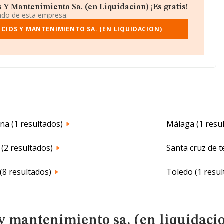
 Y Mantenimiento Sa. (en Liquidacion) ¡Es gratis!
iado de esta empresa.
CIOS Y MANTENIMIENTO SA. (EN LIQUIDACION)
na (1 resultados)
Málaga (1 resu
(2 resultados)
Santa cruz de t
(8 resultados)
Toledo (1 resul
 y mantenimiento sa. (en liquidaci