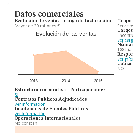
Datos comerciales
Evolución de ventas - rango de facturación
Grupo 
Mayor de 30 millones €
Servicio
Cargos
Evolución de las ventas
Encontr
Ver car
Númer
1089 (a
Respon
Ver Inf
Cotiza
NO
2013
2014
2015
Estructura corporativa - Participaciones
SI
Contratos Públicos Adjudicados
Ver Información
Incidencias de Fuentes Públicas
Ver Información
Operaciones Internacionales
No constan