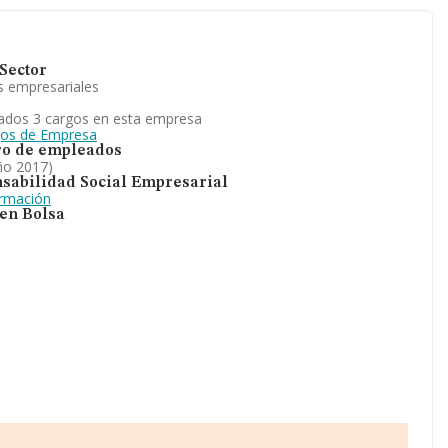
Sector
s empresariales
ados 3 cargos en esta empresa
gos de Empresa
o de empleados
ño 2017)
sabilidad Social Empresarial
ormación
 en Bolsa