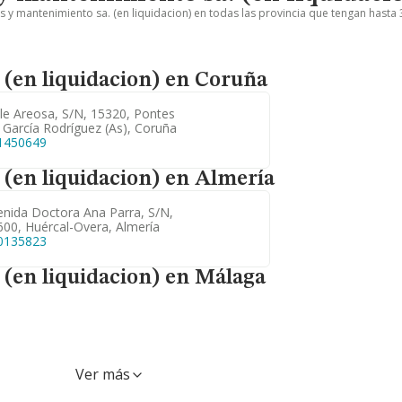
s y mantenimiento sa. (en liquidacion) en todas las provincia que tengan hasta 
 (en liquidacion) en Coruña
le Areosa, S/n, 15320, Pontes
García Rodríguez (as), Coruña
1450649
 (en liquidacion) en Almería
enida Doctora Ana Parra, S/n,
600, Huércal-Overa, Almería
0135823
 (en liquidacion) en Málaga
Ver más