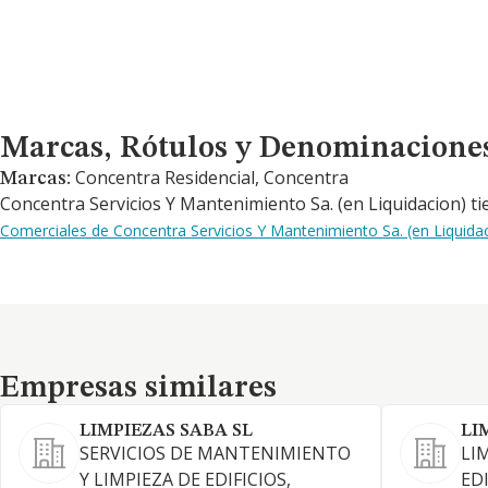
Marcas, Rótulos y Denominaciones Comerciales
Marcas, Rótulos y Denominacione
Concentra Residencial, Concentra
Marcas:
Concentra Servicios Y Mantenimiento Sa. (en Liquidacion) ti
Comerciales de Concentra Servicios Y Mantenimiento Sa. (en Liquida
Empresas similares
Empresas similares
LIMPIEZAS SABA SL
LI
SERVICIOS DE MANTENIMIENTO
LI
Y LIMPIEZA DE EDIFICIOS,
EDI