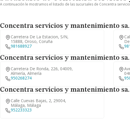
A continuación le mostramos el listado de las sucursales de Concentra servicio
Concentra servicios y mantenimiento sa.
Carretera De La Estacion, S/n,
Cal
15888, Oroso, Coruña
De 
981688927
98
Concentra servicios y mantenimiento sa.
Carretera De Ronda, 226, 04009,
Av
Almería, Almería
04
950268274
95
Concentra servicios y mantenimiento sa.
Calle Cuevas Bajas, 2, 29004,
Málaga, Málaga
952233323