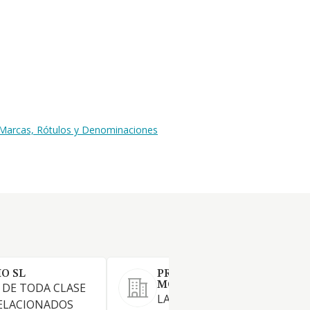
s Marcas, Rótulos y Denominaciones
O SL
PRESTACIONES Y SERVICIO
MONTESINOS S.L.
 DE TODA CLASE
LA REALIZACION DE TRABAJO
RELACIONADOS