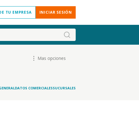
DE TU EMPRESA
INICIAR SESIÓN
Mas opciones
GENERAL
DATOS COMERCIALES
SUCURSALES