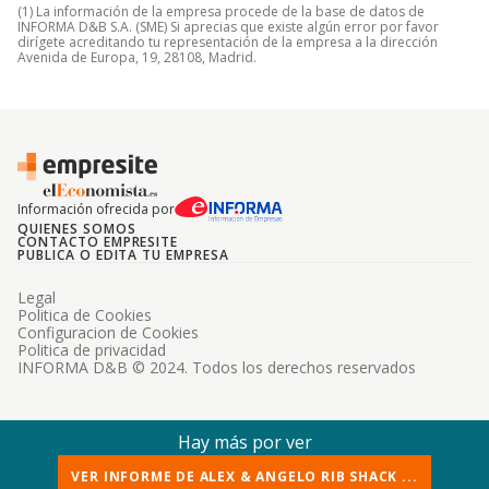
(1) La información de la empresa procede de la base de datos de
INFORMA D&B S.A. (SME) Si aprecias que existe algún error por favor
dirígete acreditando tu representación de la empresa a la dirección
Avenida de Europa, 19, 28108, Madrid.
Información ofrecida por
QUIENES SOMOS
CONTACTO EMPRESITE
PUBLICA O EDITA TU EMPRESA
Legal
Politica de Cookies
Configuracion de Cookies
Politica de privacidad
INFORMA D&B © 2024. Todos los derechos reservados
Hay más por ver
VER INFORME DE ALEX & ANGELO RIB SHACK ...