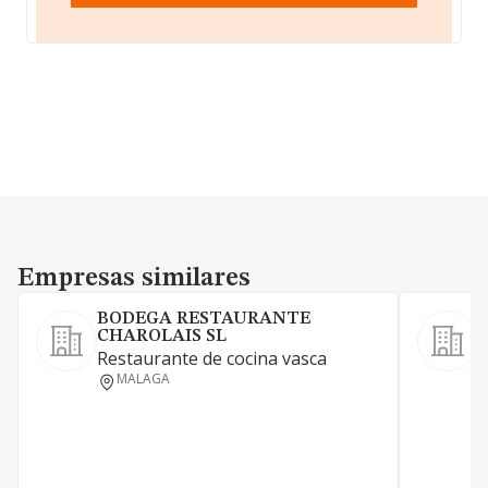
Empresas similares
Empresas similares
BODEGA RESTAURANTE
CHAROLAIS SL
S
Restaurante de cocina vasca
MALAGA
L