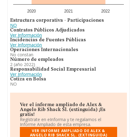
2020
2021
2022
Estructura corporativa - Participaciones
NO
Contratos Públicos Adjudicados
Ver Información
Incidencias de Fuentes Públicas
Ver Información
Operaciones Internacionales
No constan
Número de empleados
2 (año 2022)
Responsabilidad Social Empresarial
Ver Información
Cotiza en Bolsa
NO
Ver el informe ampliado de Alex &
Angelo Rib Shack Sl. (extinguida) ¡Es
gratis!
Regístrate en eInforma y te regalamos el
Informe Ampliado de esta empresa.
VER INFORME AMPLIADO DE ALEX &
ANGELO RIB SHACK SL. (EXTINGUIDA)