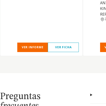
AN
KI
RE
VER INFORME
VER FICHA
Preguntas