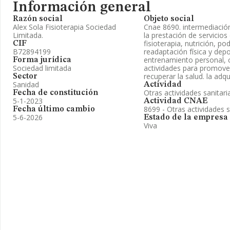
Información general
Razón social
Objeto social
Alex Sola Fisioterapia Sociedad
Cnae 8690. intermediació
Limitada.
la prestación de servicios
fisioterapia, nutrición, po
CIF
B72894199
readaptación física y dep
entrenamiento personal, c
Forma jurídica
Sociedad limitada
actividades para promover
recuperar la salud. la adqu
Sector
Sanidad
Actividad
Otras actividades sanitari
Fecha de constitución
5-1-2023
Actividad CNAE
8699 - Otras actividades sa
Fecha último cambio
5-6-2026
Estado de la empresa
Viva