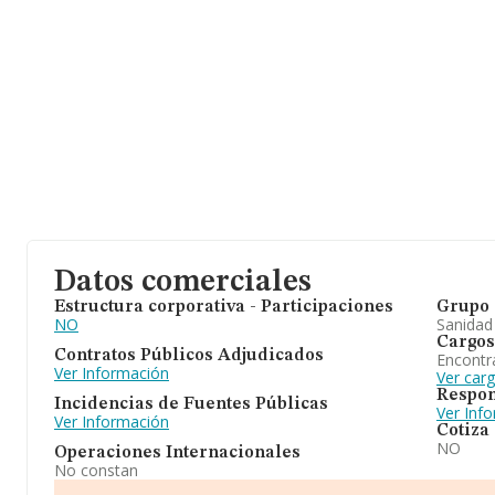
Datos comerciales
Estructura corporativa - Participaciones
Grupo 
NO
Sanidad
Cargos
Contratos Públicos Adjudicados
Encontr
Ver Información
Ver car
Respon
Incidencias de Fuentes Públicas
Ver Inf
Ver Información
Cotiza
NO
Operaciones Internacionales
No constan