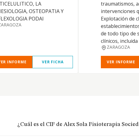
TICELULITICO, LA
traumatismos, a
NESIOLOGIA, OSTEOPATIA Y
intervenciones q
FLEXOLOGIA PODAI
Explotación de cl
ZARAGOZA
establecimientos
de todo tipo de 
clínicos, incluid
ZARAGOZA
VER INFORME
VER FICHA
VER INFORME
¿Cuál es el CIF de Alex Sola Fisioterapia Socie