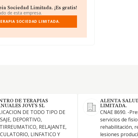
ia Sociedad Limitada. ¡Es gratis!
iado de esta empresa.
TERAPIA SOCIEDAD LIMITADA.
NTRO DE TERAPIAS
ALENTA SALUD
NUALES JOVI'S SL
LIMITADA.
LICACION DE TODO TIPO DE
CNAE 8690. -Pre
SAJE, DEPORTIVO,
servicios de fisi
TIRREUMATICO, RELAJANTE,
rehabilitación, 
RCULATORIO, LINFATICO Y
lesiones produc