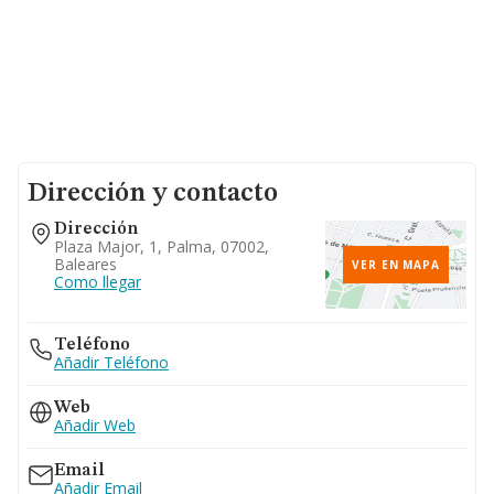
Dirección y contacto
Dirección
Plaza Major, 1, Palma, 07002,
Baleares
VER EN MAPA
Como llegar
Teléfono
Añadir Teléfono
Web
Añadir Web
Email
Añadir Email