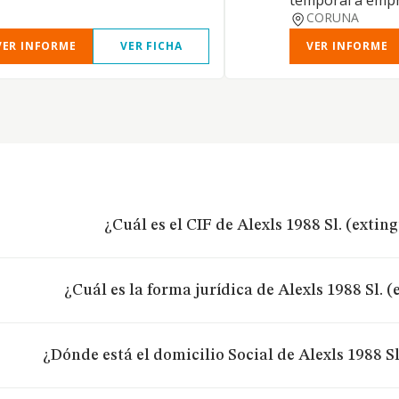
temporal a empr
CORUNA
VER INFORME
VER FICHA
VER INFORME
¿Cuál es el CIF de Alexls 1988 Sl. (extin
¿Cuál es la forma jurídica de Alexls 1988 Sl. 
¿Dónde está el domicilio Social de Alexls 1988 Sl