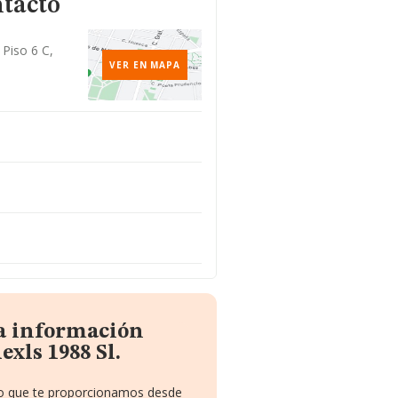
ntacto
 Piso 6 C,
VER EN MAPA
la información
exls 1988 Sl.
ito que te proporcionamos desde