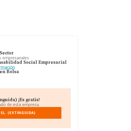
Sector
s empresariales
sabilidad Social Empresarial
ormación
 en Bolsa
nguida) ¡Es gratis!
iado de esta empresa.
SL. (EXTINGUIDA)