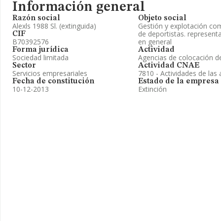
Información general
Razón social
Objeto social
Alexls 1988 Sl. (extinguida)
Gestión y explotación co
de deportistas. representa
CIF
B70392576
en general
Forma jurídica
Actividad
Sociedad limitada
Agencias de colocación de
Sector
Actividad CNAE
Servicios empresariales
7810 - Actividades de las
Fecha de constitución
Estado de la empresa
10-12-2013
Extinción