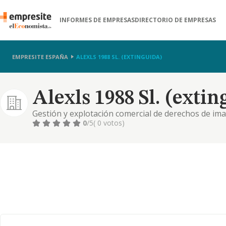
INFORMES DE EMPRESAS
DIRECTORIO DE EMPRESAS
EMPRESITE ESPAÑA
ALEXLS 1988 SL. (EXTINGUIDA)
Alexls 1988 Sl. (extin
Gestión y explotación comercial de derechos de ima
y deportistas en general
0
/5
( 0 votos)