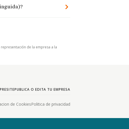
tinguida)?
u representación de la empresa a la
PRESITE
PUBLICA O EDITA TU EMPRESA
acion de Cookies
Politica de privacidad