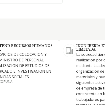
TEND RECURSOS HUMANOS
IDUN IBERIA 
L
LIMITADA.
RVICIOS DE COLOCACION Y
La sociedad tien
MINISTRO DE PERSONAL.
realización por 
ALIZACION DE ESTUDIOS DE
mediante la ade
RCADO E INVESTIGACION EN
organización de
ENCIAS SOCIALES.
materiales y hu
CORUNA
siguientes activi
de empresa de t
consistente en l
trabajadores pa