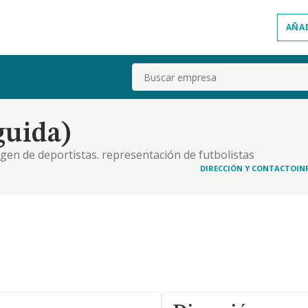
AÑA
Buscar
guida)
gen de deportistas. representación de futbolistas
DIRECCIÓN Y CONTACTO
IN