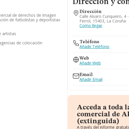
Dirección y co
Dirección
mercial de derechos de imagen
Calle Alvaro Cunqueiro, 4 -
ción de futbolistas y deportistas
Ferrol, 15403, La Coruña
Como llegar
 artistas
Teléfono
 agencias de colocación
Añadir Teléfono
Web
Añadir Web
Email
Añadir Email
Acceda a toda 
comercial de Al
(extinguida)
A través del informe gratu