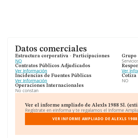
Datos comerciales
Estructura corporativa - Participaciones
Grupo 
NO
Servicio
Contratos Públicos Adjudicados
Respon
Ver Información
Ver Inf
Incidencias de Fuentes Públicas
Cotiza
Ver Información
NO
Operaciones Internacionales
No constan
Ver el informe ampliado de Alexls 1988 Sl. (exti
Regístrate en eInforma y te regalamos el Informe Ampl
VER INFORME AMPLIADO DE ALEXLS 1988 