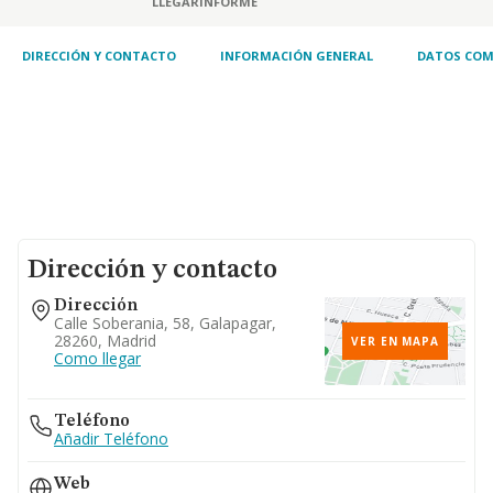
LLEGAR
INFORME
DIRECCIÓN Y CONTACTO
INFORMACIÓN GENERAL
DATOS COM
Dirección y contacto
Dirección
Calle Soberania, 58, Galapagar,
28260, Madrid
VER EN MAPA
Como llegar
Teléfono
Añadir Teléfono
Web