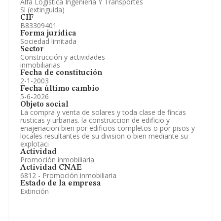
Alfa Logistica Ingenieria Y Transportes
Sl (extinguida)
CIF
B83309401
Forma jurídica
Sociedad limitada
Sector
Construcción y actividades
inmobiliarias
Fecha de constitución
2-1-2003
Fecha último cambio
5-6-2026
Objeto social
La compra y venta de solares y toda clase de fincas
rusticas y urbanas. la construccion de edificio y
enajenacion bien por edificios completos o por pisos y
locales resultantes de su division o bien mediante su
explotaci
Actividad
Promoción inmobiliaria
Actividad CNAE
6812 - Promoción inmobiliaria
Estado de la empresa
Extinción