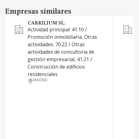
Empresas similares
Empresas similares
CARRILIUM SL.
Actividad principal: 41.10 /
Promoción inmobiliaria. Otras
actividades: 70.22 / Otras
actividades de consultoría de
D
gestión empresarial, 41.21 /
T
Construcción de edificios
B
residenciales
MADRID