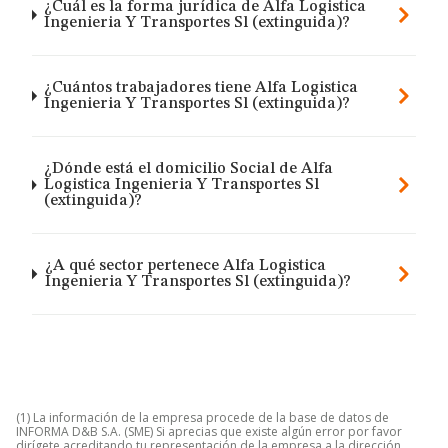
¿Cuál es la forma jurídica de Alfa Logistica
Ingenieria Y Transportes Sl (extinguida)?
¿Cuántos trabajadores tiene Alfa Logistica
Ingenieria Y Transportes Sl (extinguida)?
¿Dónde está el domicilio Social de Alfa
Logistica Ingenieria Y Transportes Sl
(extinguida)?
¿A qué sector pertenece Alfa Logistica
Ingenieria Y Transportes Sl (extinguida)?
(1) La información de la empresa procede de la base de datos de
INFORMA D&B S.A. (SME) Si aprecias que existe algún error por favor
dirígete acreditando tu representación de la empresa a la dirección