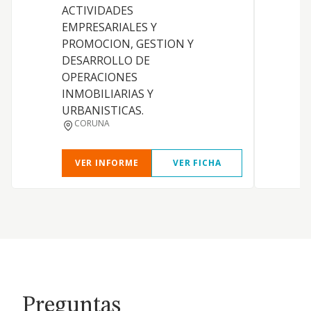
ACTIVIDADES
P
EMPRESARIALES Y
A
PROMOCION, GESTION Y
DESARROLLO DE
OPERACIONES
INMOBILIARIAS Y
URBANISTICAS.
CORUNA
VER INFORME
VER FICHA
Preguntas