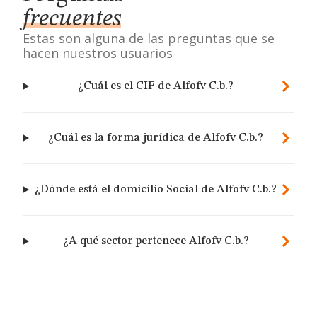
frecuentes
Estas son alguna de las preguntas que se
hacen nuestros usuarios
¿Cuál es el CIF de Alfofv C.b.?
¿Cuál es la forma jurídica de Alfofv C.b.?
¿Dónde está el domicilio Social de Alfofv C.b.?
¿A qué sector pertenece Alfofv C.b.?