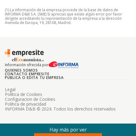
(1) La información de la empresa procede de la base de datos de
INFORMA D&B S.A. (SME) Si aprecias que existe algún error por favor
dirígete acreditando tu representación de la empresa a la dirección
Avenida de Europa, 19, 28108, Madrid.
Información ofrecida por
QUIENES SOMOS
CONTACTO EMPRESITE
PUBLICA O EDITA TU EMPRESA
Legal
Politica de Cookies
Configuracion de Cookies
Politica de privacidad
INFORMA D&B © 2024. Todos los derechos reservados
Hay más por ver