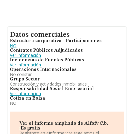
Datos comerciales
Estructura corporativa - Participaciones
NO
Contratos Públicos Adjudicados
Ver Información
Incidencias de Fuentes Públicas
Ver Información
Operaciones Internacionales
No constan
Grupo Sector
Construcción y actividades inmobiliarias
Responsabilidad Social Empresarial
Ver Información
Cotiza en Bolsa
NO
Ver el informe ampliado de Alfofv C.b.
¡Es gratis!
Regístrate en eInforma y te regalamos el