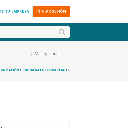
DE TU EMPRESA
INICIAR SESIÓN
Mas opciones
FORMACIÓN GENERAL
DATOS COMERCIALES