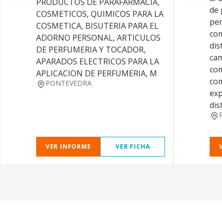
PRODUCTOS DE PARAFARMACIA,
de 
COSMETICOS, QUIMICOS PARA LA
per
COSMETICA, BISUTERIA PARA EL
com
ADORNO PERSONAL, ARTICULOS
dis
DE PERFUMERIA Y TOCADOR,
cam
APARADOS ELECTRICOS PARA LA
com
APLICACION DE PERFUMERIA, M
com
PONTEVEDRA
exp
dis
VER INFORME
VER FICHA