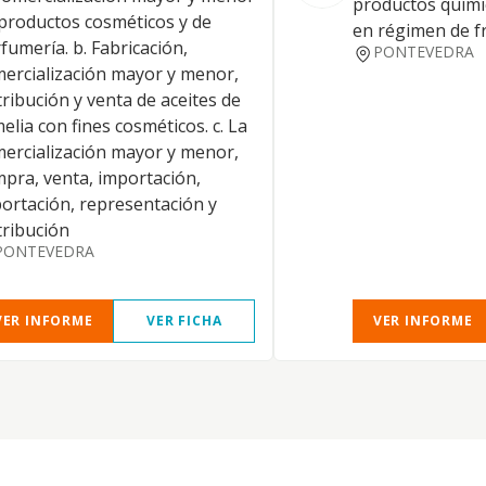
productos quími
productos cosméticos y de
en régimen de f
fumería. b. Fabricación,
PONTEVEDRA
ercialización mayor y menor,
tribución y venta de aceites de
elia con fines cosméticos. c. La
ercialización mayor y menor,
pra, venta, importación,
ortación, representación y
tribución
PONTEVEDRA
VER INFORME
VER FICHA
VER INFORME