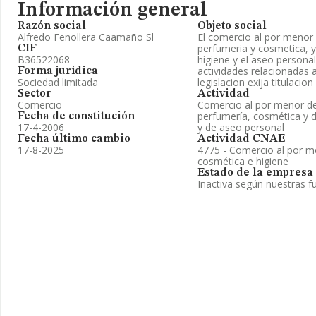
Información general
Razón social
Objeto social
Alfredo Fenollera Caamaño Sl
El comercio al por menor
perfumeria y cosmetica, y 
CIF
B36522068
higiene y el aseo personal
actividades relacionadas a
Forma jurídica
Sociedad limitada
legislacion exija titulacion
Sector
Actividad
Comercio
Comercio al por menor d
perfumería, cosmética y de
Fecha de constitución
17-4-2006
y de aseo personal
Fecha último cambio
Actividad CNAE
17-8-2025
4775 - Comercio al por m
cosmética e higiene
Estado de la empresa
Inactiva según nuestras f