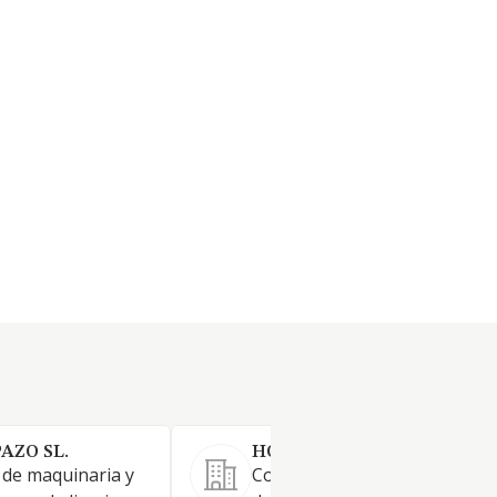
AZO SL.
HOGARLIN SA
de maquinaria y
Comercio menor de perfumer