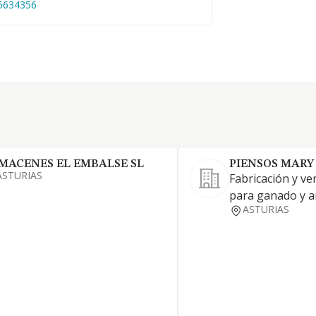
5634356
MACENES EL EMBALSE SL
PIENSOS MARY 
ASTURIAS
Fabricación y ve
para ganado y a
ASTURIAS