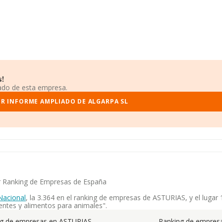
s!
iado de esta empresa.
ER INFORME AMPLIADO DE ALGARPA SL
or Ranking de Empresas de España
Nacional
, la 3.364 en el ranking de empresas de ASTURIAS, y el lugar 
ntes y alimentos para animales".
ng de empresas en ASTURIAS
Ranking de empresa