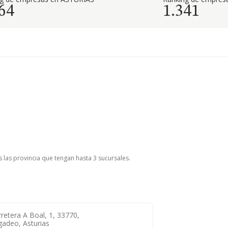
64
1.341
s las provincia que tengan hasta 3 sucursales.
retera A Boal, 1, 33770,
gadeo, Asturias