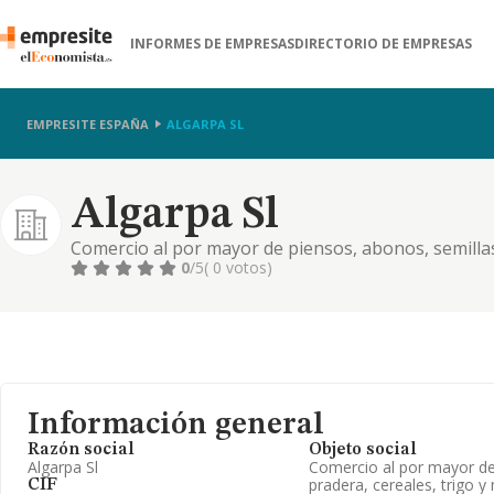
INFORMES DE EMPRESAS
DIRECTORIO DE EMPRESAS
EMPRESITE ESPAÑA
ALGARPA SL
Algarpa Sl
Comercio al por mayor de piensos, abonos, semillas 
0
/5
( 0 votos)
Información general
Razón social
Objeto social
Algarpa Sl
Comercio al por mayor de
pradera, cereales, trigo y 
CIF