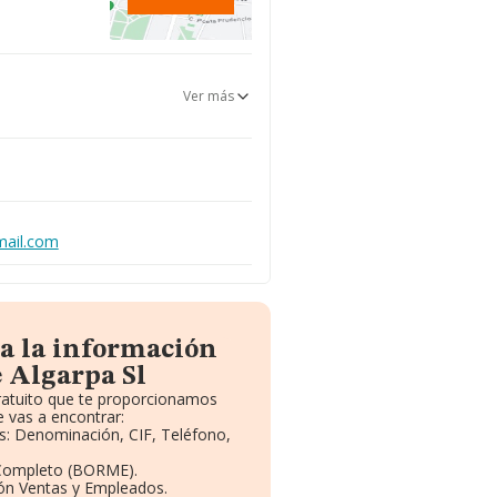
Ver más
mail.com
a la información
 Algarpa Sl
gratuito que te proporcionamos
 vas a encontrar:
os: Denominación, CIF, Teléfono,
 Completo (BORME).
ión Ventas y Empleados.