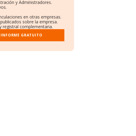
tración y Administradores.
vos.
inculaciones en otras empresas.
 publicados sobre la empresa.
 y registral complementaria.
 INFORME GRATUITO