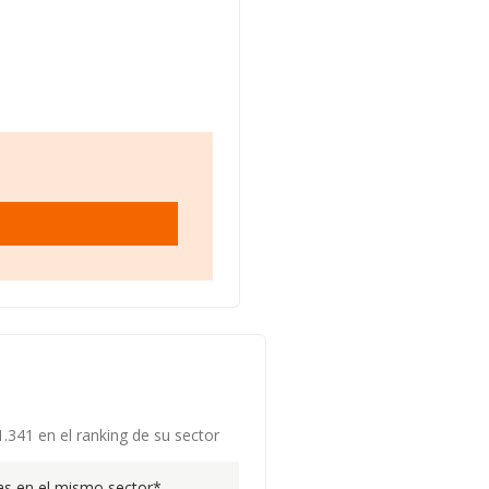
1.341 en el ranking de su sector
s en el mismo sector*