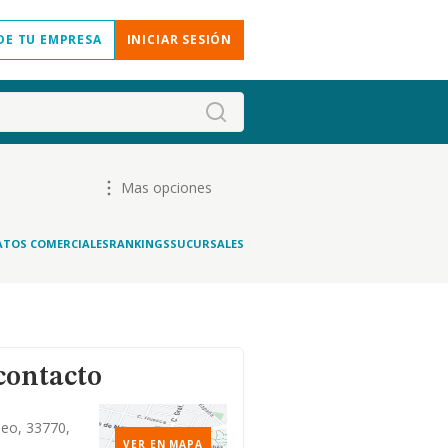
DE TU EMPRESA
INICIAR SESIÓN
Mas opciones
ATOS COMERCIALES
RANKINGS
SUCURSALES
contacto
deo, 33770,
VER EN MAPA