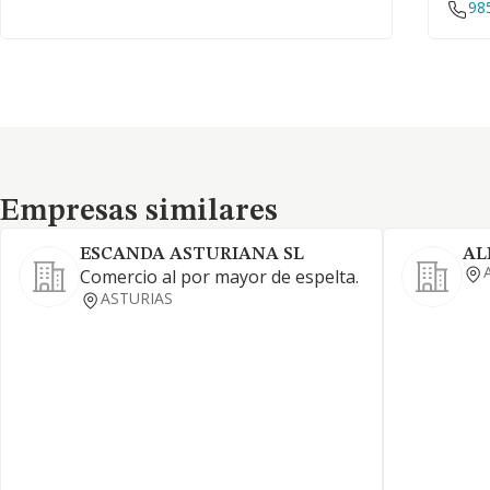
98
Empresas similares
Empresas similares
ESCANDA ASTURIANA SL
AL
Comercio al por mayor de espelta.
ASTURIAS