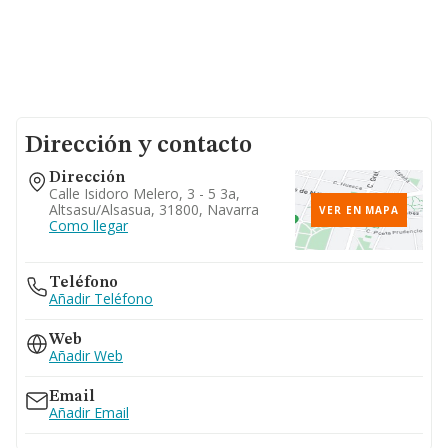
Dirección y contacto
Dirección
Calle Isidoro Melero, 3 - 5 3a,
Altsasu/alsasua, 31800, Navarra
VER EN MAPA
Como llegar
Teléfono
Añadir Teléfono
Web
Añadir Web
Email
Añadir Email