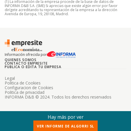
(1) La información de la empresa procede de la base de datos de
INFORMA D&B S.A. (SME) Si aprecias que existe algún error por favor
dirígete acreditando tu representación de la empresa a la dirección
Avenida de Europa, 19, 28108, Madrid.
Información ofrecida por
QUIENES SOMOS
CONTACTO EMPRESITE
PUBLICA O EDITA TU EMPRESA
Legal
Politica de Cookies
Configuracion de Cookies
Politica de privacidad
INFORMA D&B © 2024. Todos los derechos reservados
Hay más por ver
VER INFORME DE ALGORRI SL