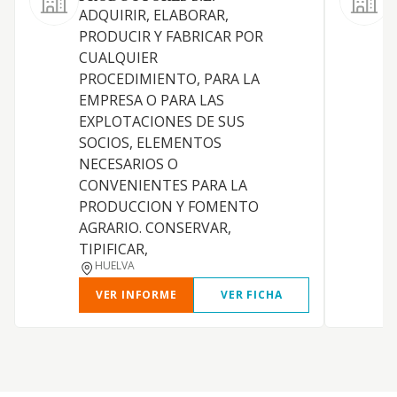
ADQUIRIR, ELABORAR,
H
PRODUCIR Y FABRICAR POR
CUALQUIER
C
PROCEDIMIENTO, PARA LA
EMPRESA O PARA LAS
B
EXPLOTACIONES DE SUS
SOCIOS, ELEMENTOS
NECESARIOS O
CONVENIENTES PARA LA
PRODUCCION Y FOMENTO
AGRARIO. CONSERVAR,
TIPIFICAR,
HUELVA
VER INFORME
VER FICHA