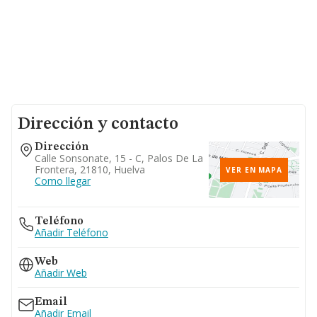
Dirección y contacto
Dirección
Calle Sonsonate, 15 - C, Palos De La
Frontera, 21810, Huelva
VER EN MAPA
Como llegar
Teléfono
Añadir Teléfono
Web
Añadir Web
Email
Añadir Email