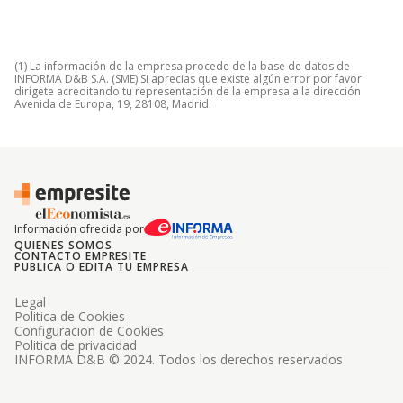
(1) La información de la empresa procede de la base de datos de
INFORMA D&B S.A. (SME) Si aprecias que existe algún error por favor
dirígete acreditando tu representación de la empresa a la dirección
Avenida de Europa, 19, 28108, Madrid.
Información ofrecida por
QUIENES SOMOS
CONTACTO EMPRESITE
PUBLICA O EDITA TU EMPRESA
Legal
Politica de Cookies
Configuracion de Cookies
Politica de privacidad
INFORMA D&B © 2024. Todos los derechos reservados