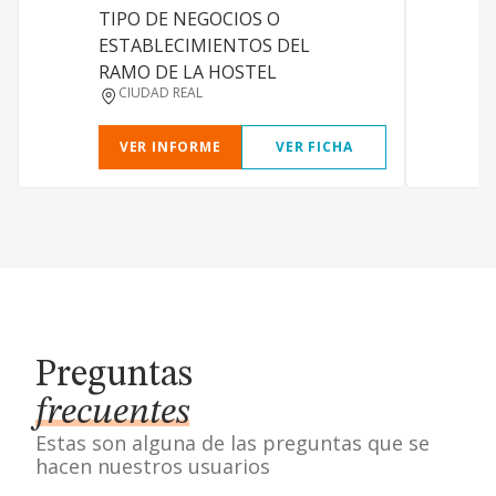
d
TIPO DE NEGOCIOS O
s
ESTABLECIMIENTOS DEL
R
RAMO DE LA HOSTEL
CIUDAD REAL
VER INFORME
VER FICHA
Preguntas
frecuentes
Estas son alguna de las preguntas que se
hacen nuestros usuarios