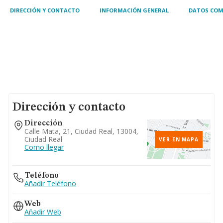
DIRECCIÓN Y CONTACTO
INFORMACIÓN GENERAL
DATOS COM
Dirección y contacto
Dirección
Calle Mata, 21, Ciudad Real, 13004,
Ciudad Real
VER EN MAPA
Como llegar
Teléfono
Añadir Teléfono
Web
Añadir Web