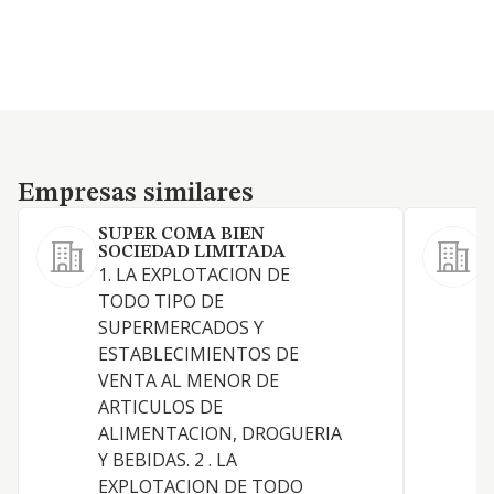
Empresas similares
Empresas similares
SUPER COMA BIEN
SOCIEDAD LIMITADA
1. LA EXPLOTACION DE
TODO TIPO DE
1
SUPERMERCADOS Y
p
ESTABLECIMIENTOS DE
b
VENTA AL MENOR DE
e
ARTICULOS DE
t
ALIMENTACION, DROGUERIA
r
Y BEBIDAS. 2 . LA
a
EXPLOTACION DE TODO