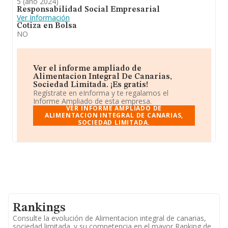
5 (año 2024)
Responsabilidad Social Empresarial
Ver Información
Cotiza en Bolsa
NO
Ver el informe ampliado de
Alimentacion Integral De Canarias,
Sociedad Limitada. ¡Es gratis!
Regístrate en eInforma y te regalamos el
Informe Ampliado de esta empresa.
VER INFORME AMPLIADO DE
ALIMENTACION INTEGRAL DE CANARIAS,
SOCIEDAD LIMITADA.
Rankings
Consulte la evolución de Alimentacion integral de canarias,
sociedad limitada. y su competencia en el mayor Ranking de