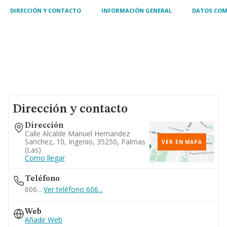
DIRECCIÓN Y CONTACTO
INFORMACIÓN GENERAL
DATOS COM
Dirección y contacto
Dirección
Calle Alcalde Manuel Hernandez
Sanchez, 10, Ingenio, 35250, Palmas
VER EN MAPA
(las)
Como llegar
Teléfono
606...
Ver teléfono 606...
Web
Añadir Web