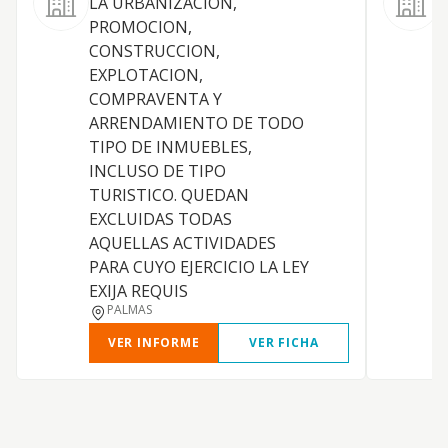
LA URBANIZACION,
C
PROMOCION,
p
CONSTRUCCION,
p
EXPLOTACION,
COMPRAVENTA Y
ARRENDAMIENTO DE TODO
TIPO DE INMUEBLES,
INCLUSO DE TIPO
TURISTICO. QUEDAN
EXCLUIDAS TODAS
AQUELLAS ACTIVIDADES
PARA CUYO EJERCICIO LA LEY
EXIJA REQUIS
PALMAS
VER INFORME
VER FICHA