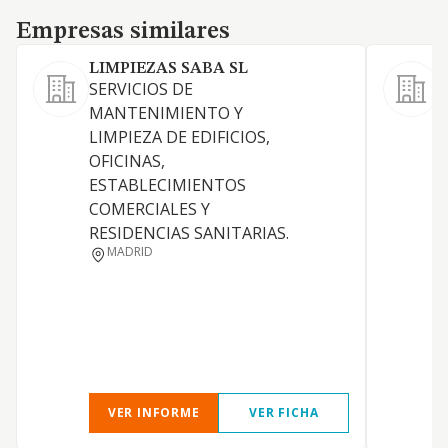
Empresas similares
Empresas similares
LIMPIEZAS SABA SL
SERVICIOS DE
MANTENIMIENTO Y
E
LIMPIEZA DE EDIFICIOS,
OFICINAS,
ESTABLECIMIENTOS
COMERCIALES Y
RESIDENCIAS SANITARIAS.
MADRID
VER INFORME
VER FICHA