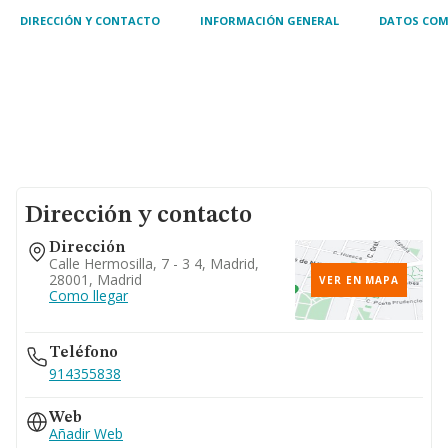
DIRECCIÓN Y CONTACTO
INFORMACIÓN GENERAL
DATOS COM
Dirección y contacto
Dirección
Calle Hermosilla, 7 - 3 4, Madrid,
28001, Madrid
VER EN MAPA
Como llegar
Teléfono
914355838
Web
Añadir Web