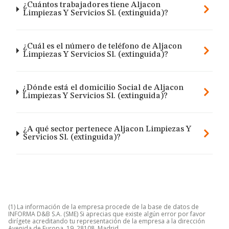
¿Cuántos trabajadores tiene Aljacon
Limpiezas Y Servicios Sl. (extinguida)?
¿Cuál es el número de teléfono de Aljacon
Limpiezas Y Servicios Sl. (extinguida)?
¿Dónde está el domicilio Social de Aljacon
Limpiezas Y Servicios Sl. (extinguida)?
¿A qué sector pertenece Aljacon Limpiezas Y
Servicios Sl. (extinguida)?
(1) La información de la empresa procede de la base de datos de
INFORMA D&B S.A. (SME) Si aprecias que existe algún error por favor
dirígete acreditando tu representación de la empresa a la dirección
Avenida de Europa, 19, 28108, Madrid.