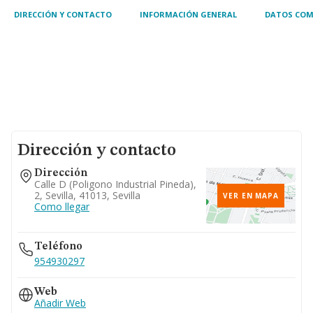
DIRECCIÓN Y CONTACTO
INFORMACIÓN GENERAL
DATOS COM
Dirección y contacto
Dirección
Calle D (poligono Industrial Pineda),
2, Sevilla, 41013, Sevilla
VER EN MAPA
Como llegar
Teléfono
954930297
Web
Añadir Web