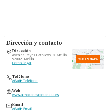
Dirección y contacto
Dirección
Avenida Reyes Catolicos, 8, Melilla,
52002, Melilla
VER EN MAPA
Como llegar
Teléfono
Añadir Teléfono
Web
www.almacenescastaneda.es
Email
Añadir Email