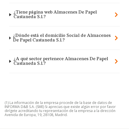
¿Tiene página web Almacenes De Papel
Castaneda S.l.?
¿Dónde está el domicilio Social de Almacenes
De Papel Castaneda S.l.?
¿A qué sector pertenece Almacenes De Papel
Castaneda S.l.?
(1) La información de la empresa procede de la base de datos de
INFORMA D&B S.A. (SME) Si aprecias que existe algún error por favor
dirígete acreditando tu representación de la empresa a la dirección
Avenida de Europa, 19, 28108, Madrid.