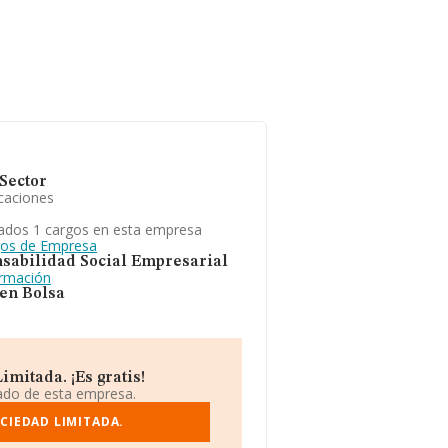
Sector
caciones
ados 1 cargos en esta empresa
gos de Empresa
sabilidad Social Empresarial
ormación
 en Bolsa
mitada. ¡Es gratis!
iado de esta empresa.
CIEDAD LIMITADA.