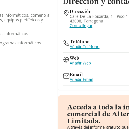
Dirección y conta
Dirección
as informáticos, comerio al
Calle De La Foixarda, 1 - Piso 1
, equipos periféricos y
43008, Tarragona
Como llegar
as informáticos
Teléfono
programas informáticos
Añadir Teléfono
Web
Añadir Web
Email
Añadir Email
Acceda a toda la 
comercial de Alte
Limitada.
A través del informe gratuito q