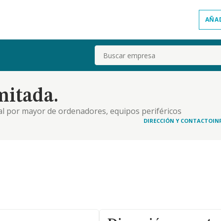
AÑA
Buscar
mitada.
al por mayor de ordenadores, equipos periféricos
DIRECCIÓN Y CONTACTO
IN