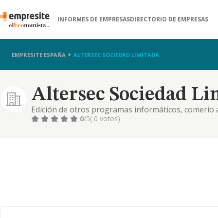
INFORMES DE EMPRESAS
DIRECTORIO DE EMPRESAS
EMPRESITE ESPAÑA
ALTERSEC SOCIEDAD LIMITADA.
Altersec Sociedad Li
Edición de otros programas informáticos, comerio 
y programas informáticos
0
/5
( 0 votos)