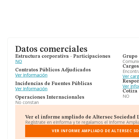
Datos comerciales
Estructura corporativa - Participaciones
Grupo 
NO
Comuni
Cargos
Contratos Públicos Adjudicados
Encontr
Ver Información
Ver car
Respon
Incidencias de Fuentes Públicas
Ver Inf
Ver Información
Cotiza
NO
Operaciones Internacionales
No constan
Ver el informe ampliado de Altersec Sociedad Li
Regístrate en eInforma y te regalamos el Informe Ampl
VER INFORME AMPLIADO DE ALTERSEC SO