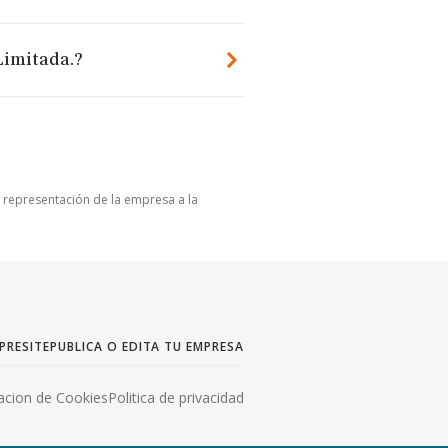
Limitada.?
u representación de la empresa a la
PRESITE
PUBLICA O EDITA TU EMPRESA
acion de Cookies
Politica de privacidad