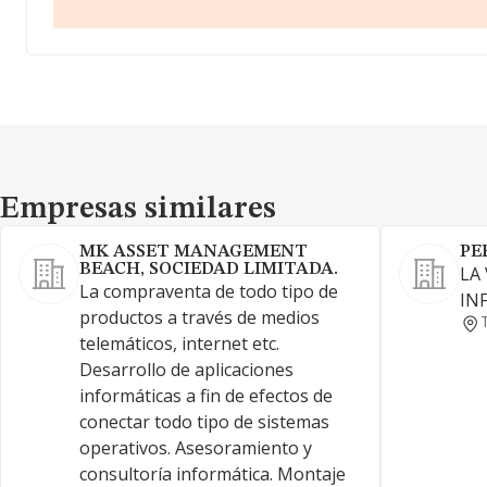
Empresas similares
Empresas similares
MK ASSET MANAGEMENT
PE
BEACH, SOCIEDAD LIMITADA.
LA
La compraventa de todo tipo de
IN
productos a través de medios
telemáticos, internet etc.
Desarrollo de aplicaciones
informáticas a fin de efectos de
conectar todo tipo de sistemas
operativos. Asesoramiento y
consultoría informática. Montaje