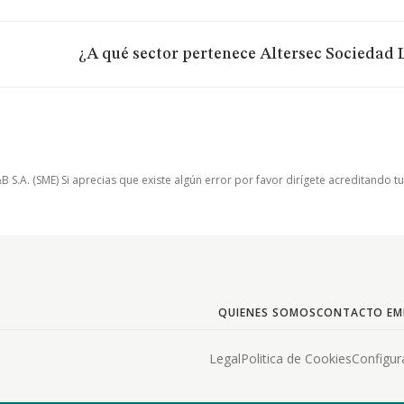
¿A qué sector pertenece Altersec Sociedad 
.A. (SME) Si aprecias que existe algún error por favor dirígete acreditando t
QUIENES SOMOS
CONTACTO EM
Legal
Politica de Cookies
Configur