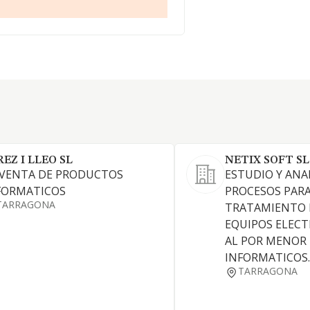
REZ I LLEO SL
NETIX SOFT SL
 VENTA DE PRODUCTOS
ESTUDIO Y ANAL
FORMATICOS
PROCESOS PARA
TARRAGONA
TRATAMIENTO 
EQUIPOS ELEC
AL POR MENOR
INFORMATICOS.
TARRAGONA