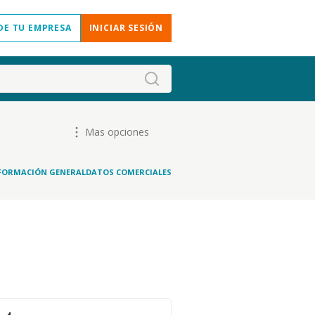
DE TU EMPRESA
INICIAR SESIÓN
Mas opciones
FORMACIÓN GENERAL
DATOS COMERCIALES