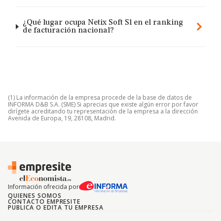
¿Qué lugar ocupa Netix Soft Sl en el ranking
de facturación nacional?
(1) La información de la empresa procede de la base de datos de
INFORMA D&B S.A. (SME) Si aprecias que existe algún error por favor
dirígete acreditando tu representación de la empresa a la dirección
Avenida de Europa, 19, 28108, Madrid.
Información ofrecida por
QUIENES SOMOS
CONTACTO EMPRESITE
PUBLICA O EDITA TU EMPRESA