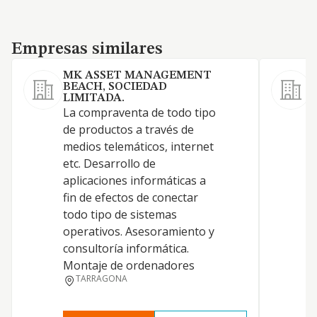
Empresas similares
Empresas similares
MK ASSET MANAGEMENT
P
BEACH, SOCIEDAD
LIMITADA.
La compraventa de todo tipo
de productos a través de
medios telemáticos, internet
etc. Desarrollo de
aplicaciones informáticas a
fin de efectos de conectar
todo tipo de sistemas
operativos. Asesoramiento y
consultoría informática.
Montaje de ordenadores
TARRAGONA