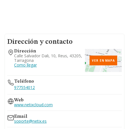
Dirección y contacto
Dirección
Calle Salvador Dali, 10, Reus, 43205,
Tarragona
VER EN MAPA
Como llegar
Teléfono
977554012
Web
www.netixcloud.com
Email
soporte@netix.es