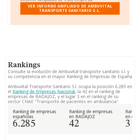
VER INFORME AMPLIADO DE AMBUVITAL
TRANSPORTE SANITARIO S.L.
Rankings
Consulte la evolución de Ambuvital transporte sanitario s.l. y
su competencia en el mayor Ranking de Empresas de España
Ambuvital Transporte Sanitario S.l. ocupa la posición 6.285 en
el
Ranking de Empresas Nacional
, la 42 en el ranking de
empresas de BADAJOZ, y el lugar 3 en el ranking de su
sector CNAE "Transporte de pacientes en ambulancia".
Ranking de empresas
Ranking de empresas
Rankin
españolas
en BADAJOZ
en el 
6.285
42
3