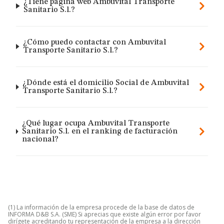
¿Tiene página web Ambuvital Transporte
Sanitario S.l.?
¿Cómo puedo contactar con Ambuvital
Transporte Sanitario S.l.?
¿Dónde está el domicilio Social de Ambuvital
Transporte Sanitario S.l.?
¿Qué lugar ocupa Ambuvital Transporte
Sanitario S.l. en el ranking de facturación
nacional?
(1) La información de la empresa procede de la base de datos de
INFORMA D&B S.A. (SME) Si aprecias que existe algún error por favor
dirígete acreditando tu representación de la empresa a la dirección