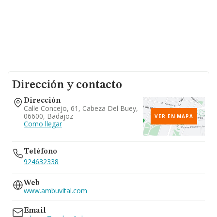
Dirección y contacto
Dirección
Calle Concejo, 61, Cabeza Del Buey,
06600, Badajoz
VER EN MAPA
Como llegar
Teléfono
924632338
Web
www.ambuvital.com
Email