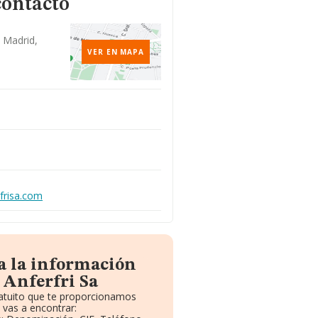
contacto
 Madrid,
VER EN MAPA
frisa.com
a la información
 Anferfri Sa
ratuito que te proporcionamos
vas a encontrar: