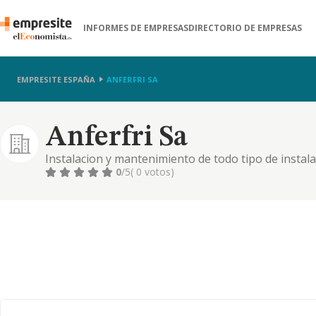
INFORMES DE EMPRESAS
DIRECTORIO DE EMPRESAS
EMPRESITE ESPAÑA
ANFERFRI SA
Anferfri Sa
Instalacion y mantenimiento de todo tipo de instalac
climatizacion.
0
/5
( 0 votos)