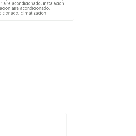
ler aire acondicionado, instalacion
acion aire acondicionado,
icionado, climatizacion