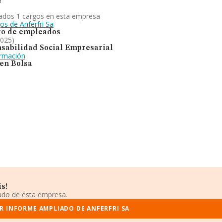
a
ados 1 cargos en esta empresa
os de Anferfri Sa
o de empleados
2025)
sabilidad Social Empresarial
ormación
 en Bolsa
s!
iado de esta empresa.
R INFORME AMPLIADO DE ANFERFRI SA