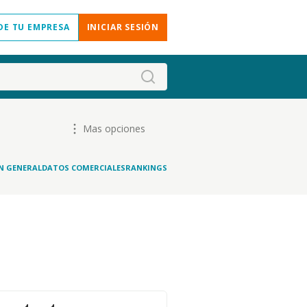
DE TU EMPRESA
INICIAR SESIÓN
Mas opciones
N GENERAL
DATOS COMERCIALES
RANKINGS