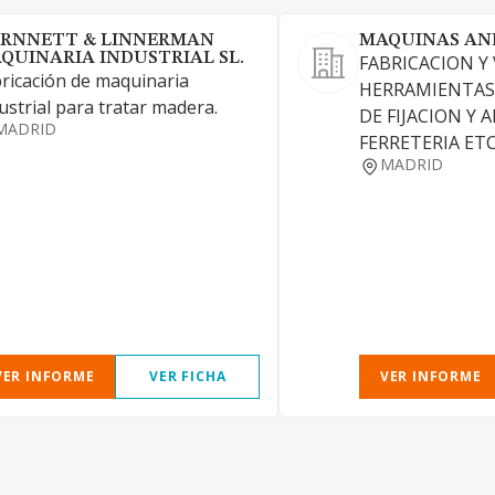
RNNETT & LINNERMAN
MAQUINAS AN
QUINARIA INDUSTRIAL SL.
FABRICACION Y
ricación de maquinaria
HERRAMIENTAS
ustrial para tratar madera.
DE FIJACION Y 
MADRID
FERRETERIA ETC
MADRID
VER INFORME
VER FICHA
VER INFORME