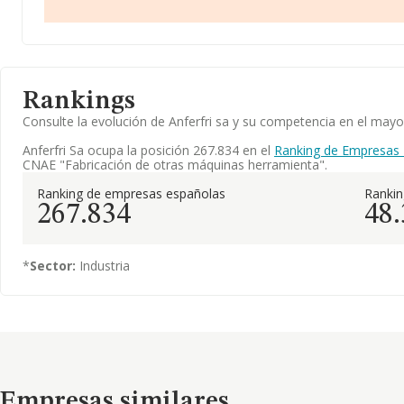
Rankings
Consulte la evolución de Anferfri sa y su competencia en el ma
Anferfri Sa ocupa la posición 267.834 en el
Ranking de Empresas 
CNAE "Fabricación de otras máquinas herramienta".
Ranking de empresas españolas
Ranki
267.834
48
*
Sector:
Industria
Empresas similares
Empresas similares