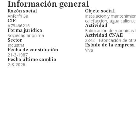
Información general
Razón social
Objeto social
Anferfri Sa
Instalacion y mantenimien
calefaccion, agua caliente 
CIF
A78466216
Actividad
Fabricación de maquinas-
Forma jurídica
Sociedad anónima
Actividad CNAE
2842 - Fabricación de ot
Sector
Industria
Estado de la empresa
Viva
Fecha de constitución
21-3-1987
Fecha último cambio
2-8-2026