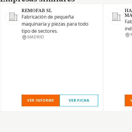
REMOFAB SL
HA
MA
Fabricación de pequeña
Fab
maquinaria y piezas para todo
ind
tipo de sectores.
MADRID
VER INFORME
VER FICHA