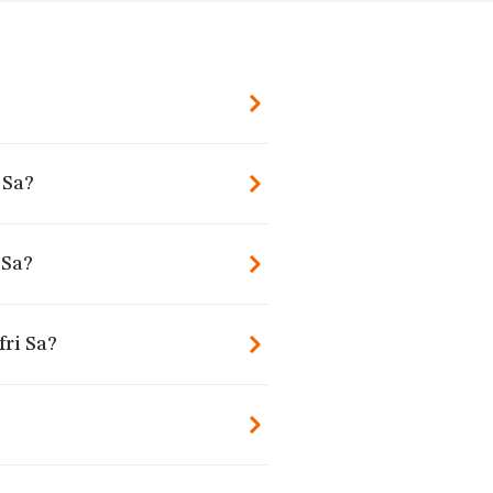
 Sa?
 Sa?
fri Sa?