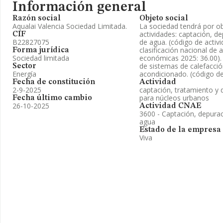
Información general
Razón social
Objeto social
Aqualai Valencia Sociedad Limitada.
La sociedad tendrá por ob
actividades: captación, de
CIF
B22827075
de agua. (código de acti
clasificación nacional de 
Forma jurídica
Sociedad limitada
económicas 2025: 36.00). 
de sistemas de calefacció
Sector
Energía
acondicionado. (código de
Fecha de constitución
Actividad
2-9-2025
captación, tratamiento y 
para núcleos urbanos
Fecha último cambio
26-10-2025
Actividad CNAE
3600 - Captación, depurac
agua
Estado de la empresa
Viva