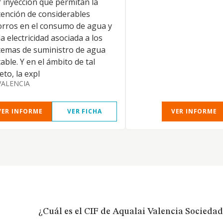
 inyección que permitan la
ención de considerables
rros en el consumo de agua y
la electricidad asociada a los
temas de suministro de agua
able. Y en el ámbito de tal
eto, la expl
VALENCIA
VER INFORME
VER FICHA
VER INFORME
¿Cuál es el CIF de Aqualai Valencia Socieda