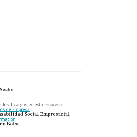
 constitución es de 25
Sector
ados 1 cargos en esta empresa
gos de Empresa
sabilidad Social Empresarial
ormación
 en Bolsa