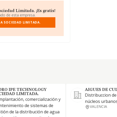
ciedad Limitada. ¡Es gratis!
iado de esta empresa.
A SOCIEDAD LIMITADA.
DRO IPE TECHNOLOGY
AIGUES DE CU
CIEDAD LIMITADA.
Distribuccion d
implantación, comercialización y
núcleos urbanos
tenimiento de sistemas de
VALENCIA
tión de la distribución de agua