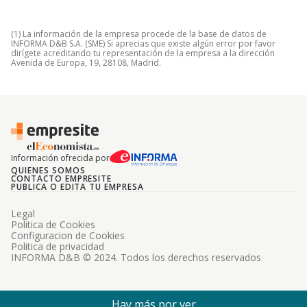
(1) La información de la empresa procede de la base de datos de
INFORMA D&B S.A. (SME) Si aprecias que existe algún error por favor
dirígete acreditando tu representación de la empresa a la dirección
Avenida de Europa, 19, 28108, Madrid.
Información ofrecida por
QUIENES SOMOS
CONTACTO EMPRESITE
PUBLICA O EDITA TU EMPRESA
Legal
Politica de Cookies
Configuracion de Cookies
Politica de privacidad
INFORMA D&B © 2024. Todos los derechos reservados
Hay más por ver