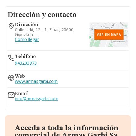
Dirección y contacto
Dirección
Calle Urki, 12 - 1, Eibar, 20600,
Gipuzkoa
VER EN MAPA
Como llegar
Teléfono
943203873
Web
www.armasgarbi.com
Email
info@armasgarbi.com
Acceda a toda la información
comercial de Armas Garbi Sa