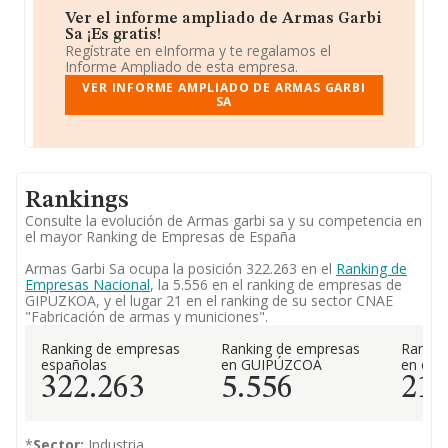
Ver el informe ampliado de Armas Garbi
Sa ¡Es gratis!
Regístrate en eInforma y te regalamos el
Informe Ampliado de esta empresa.
VER INFORME AMPLIADO DE ARMAS GARBI
SA
Rankings
Consulte la evolución de Armas garbi sa y su competencia en
el mayor Ranking de Empresas de España
Armas Garbi Sa ocupa la posición 322.263 en el
Ranking de
Empresas Nacional
, la 5.556 en el ranking de empresas de
GIPUZKOA, y el lugar 21 en el ranking de su sector CNAE
"Fabricación de armas y municiones".
Ranking de empresas
Ranking de empresas
Rankin
españolas
en GUIPÚZCOA
en el 
322.263
5.556
21
*
Sector:
Industria