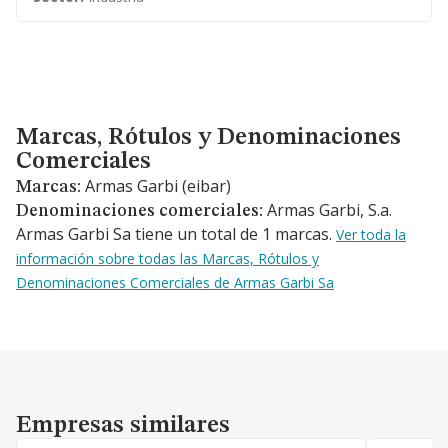
Marcas, Rótulos y Denominaciones Comerciales
Marcas, Rótulos y Denominaciones
Comerciales
Armas Garbi (eibar)
Marcas:
Armas Garbi, S.a.
Denominaciones comerciales:
Armas Garbi Sa tiene un total de 1 marcas.
Ver toda la
información sobre todas las Marcas, Rótulos y
Denominaciones Comerciales de Armas Garbi Sa
Empresas similares
Empresas similares