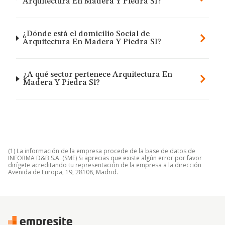
Arquitectura En Madera Y Piedra Sl?
¿Dónde está el domicilio Social de
Arquitectura En Madera Y Piedra Sl?
¿A qué sector pertenece Arquitectura En
Madera Y Piedra Sl?
(1) La información de la empresa procede de la base de datos de
INFORMA D&B S.A. (SME) Si aprecias que existe algún error por favor
dirígete acreditando tu representación de la empresa a la dirección
Avenida de Europa, 19, 28108, Madrid.