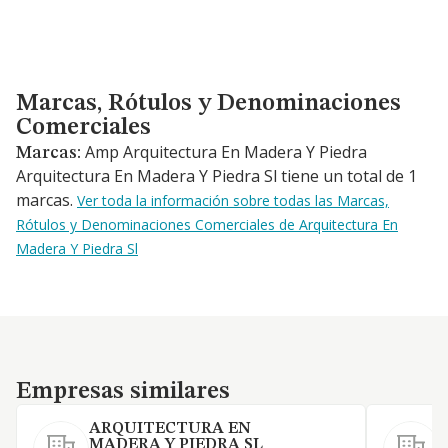
Marcas, Rótulos y Denominaciones Comerciales
Marcas, Rótulos y Denominaciones
Comerciales
Amp Arquitectura En Madera Y Piedra
Marcas:
Arquitectura En Madera Y Piedra Sl tiene un total de 1
marcas.
Ver toda la información sobre todas las Marcas,
Rótulos y Denominaciones Comerciales de Arquitectura En
Madera Y Piedra Sl
Empresas similares
Empresas similares
ARQUITECTURA EN
MADERA Y PIEDRA SL