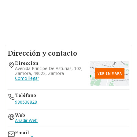
Dirección y contacto
Dirección
Avenida Principe De Asturias, 102,
Zamora, 49022, Zamora
VER EN MAPA
Como llegar
Teléfono
980538828
Web
Añadir Web
Email