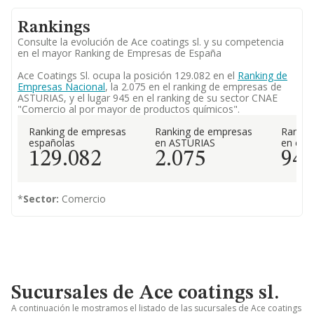
Rankings
Consulte la evolución de Ace coatings sl. y su competencia
en el mayor Ranking de Empresas de España
Ace Coatings Sl. ocupa la posición 129.082 en el
Ranking de
Empresas Nacional
, la 2.075 en el ranking de empresas de
ASTURIAS, y el lugar 945 en el ranking de su sector CNAE
"Comercio al por mayor de productos químicos".
Ranking de empresas
Ranking de empresas
Rankin
españolas
en ASTURIAS
en el 
129.082
2.075
94
*
Sector:
Comercio
Sucursales de Ace coatings sl.
A continuación le mostramos el listado de las sucursales de Ace coatings