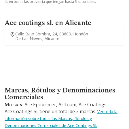
sl. en todas las provincia que tengan hasta 3 sucursales.
Ace coatings sl. en Alicante
Calle Bajo Sombra, 24, 03688, Hondón
De Las Nieves, Alicante
Marcas, Rótulos y Denominaciones Comerciales
Marcas, Rótulos y Denominaciones
Comerciales
Ace Epoprimer, Artfoam, Ace Coatings
Marcas:
Ace Coatings Sl. tiene un total de 3 marcas.
Ver toda la
información sobre todas las Marcas, Rótulos y
Denominaciones Comerciales de Ace Coatings Sl.