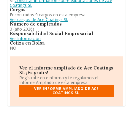
SI
Consultar información sobre exportaciones de Ace
Coatings Sl.
Cargos
Encontrados 9 cargos en esta empresa
Ver cargos de Ace Coatings Sl.
Número de empleados
3 (año 2026)
Responsabilidad Social Empresarial
Ver Información
Cotiza en Bolsa
NO
Ver el informe ampliado de Ace Coatings
Sl. ¡Es gratis!
Regístrate en eInforma y te regalamos el
Informe Ampliado de esta empresa.
VER INFORME AMPLIADO DE ACE
COATINGS SL.