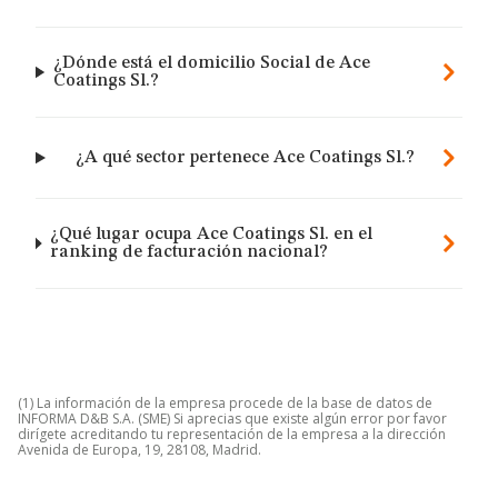
¿Dónde está el domicilio Social de Ace
Coatings Sl.?
¿A qué sector pertenece Ace Coatings Sl.?
¿Qué lugar ocupa Ace Coatings Sl. en el
ranking de facturación nacional?
(1) La información de la empresa procede de la base de datos de
INFORMA D&B S.A. (SME) Si aprecias que existe algún error por favor
dirígete acreditando tu representación de la empresa a la dirección
Avenida de Europa, 19, 28108, Madrid.