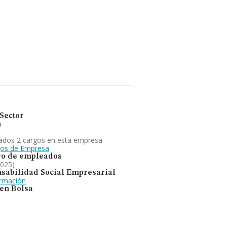
Sector
a
ados 2 cargos en esta empresa
gos de Empresa
o de empleados
2025)
sabilidad Social Empresarial
ormación
 en Bolsa