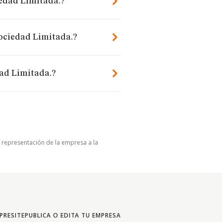
iedad Limitada.?
Sociedad Limitada.?
dad Limitada.?
u representación de la empresa a la
PRESITE
PUBLICA O EDITA TU EMPRESA