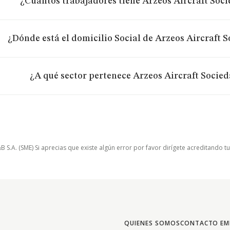
¿Cuántos trabajadores tiene Arzeos Aircraft Soc
¿Dónde está el domicilio Social de Arzeos Aircraft 
¿A qué sector pertenece Arzeos Aircraft Socie
.A. (SME) Si aprecias que existe algún error por favor dirígete acreditando t
QUIENES SOMOS
CONTACTO EM