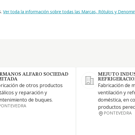
s.
Ver toda la información sobre todas las Marcas, Rótulos y Denom
RMANOS ALFARO SOCIEDAD
MEJUTO INDUS
MITADA
REFRIGERACIO
ricación de otros productos
Fabricación de 
álicos y reparación y
ventilación y re
tenimiento de buques.
doméstica, en c
PONTEVEDRA
productos perec
PONTEVEDRA