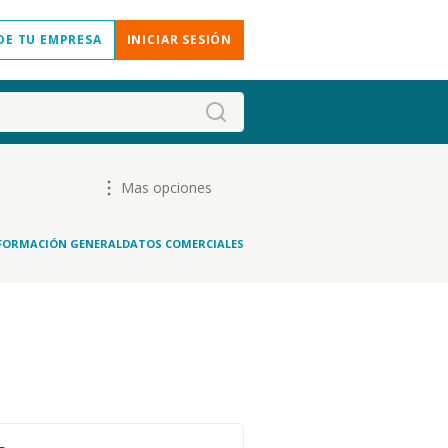
DE TU EMPRESA
INICIAR SESIÓN
Mas opciones
FORMACIÓN GENERAL
DATOS COMERCIALES