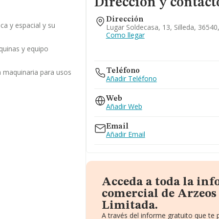
Dirección y contact
Dirección
ca y espacial y su
Lugar Soldecasa, 13, Silleda, 3654
Como llegar
quinas y equipo
Teléfono
a maquinaria para usos
Añadir Teléfono
Web
Añadir Web
Email
Añadir Email
Acceda a toda la in
comercial de Arzeos
Limitada.
A través del informe gratuito que t