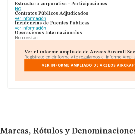
Estructura corporativa - Participaciones
NO
Contratos Públicos Adjudicados
Ver Información
Incidencias de Fuentes Públicas
Ver Información
Operaciones Internacionales
No constan
Ver el informe ampliado de Arzeos Aircraft Soci
Regístrate en eInforma y te regalamos el Informe Ampl
VER INFORME AMPLIADO DE ARZEOS AIRCRAF
Marcas, Rótulos y Denominaciones Comerciales
Marcas, Rótulos y Denominacione