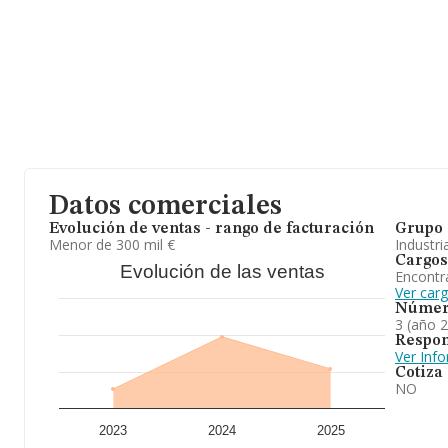
Datos comerciales
Evolución de ventas - rango de facturación
Grupo 
Menor de 300 mil €
Industri
Cargos
Evolución de las ventas
Encontr
Ver car
Númer
3 (año 
Respon
Ver Inf
Cotiza
NO
2023
2024
2025