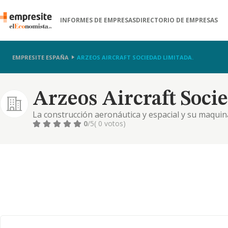
INFORMES DE EMPRESAS
DIRECTORIO DE EMPRESAS
EMPRESITE ESPAÑA
ARZEOS AIRCRAFT SOCIEDAD LIMITADA.
Arzeos Aircraft Soci
La construcción aeronáutica y espacial y su maquin
0
/5
( 0 votos)