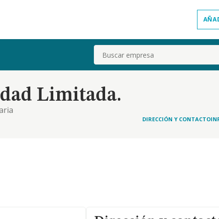
AÑA
Buscar
edad Limitada.
aria
DIRECCIÓN Y CONTACTO
IN