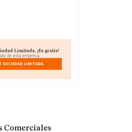
edad Limitada. ¡Es gratis!
iado de esta empresa.
T SOCIEDAD LIMITADA.
s Comerciales