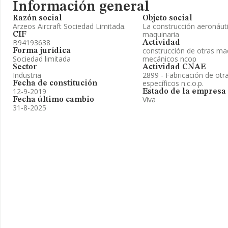
Información general
Razón social
Objeto social
Arzeos Aircraft Sociedad Limitada.
La construcción aeronáuti
maquinaria
CIF
B94193638
Actividad
construcción de otras ma
Forma jurídica
Sociedad limitada
mecánicos ncop
Sector
Actividad CNAE
Industria
2899 - Fabricación de otr
específicos n.c.o.p.
Fecha de constitución
12-9-2019
Estado de la empresa
Viva
Fecha último cambio
31-8-2025