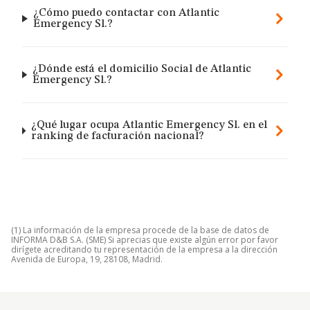
¿Cómo puedo contactar con Atlantic
Emergency Sl.?
¿Dónde está el domicilio Social de Atlantic
Emergency Sl.?
¿Qué lugar ocupa Atlantic Emergency Sl. en el
ranking de facturación nacional?
(1) La información de la empresa procede de la base de datos de
INFORMA D&B S.A. (SME) Si aprecias que existe algún error por favor
dirígete acreditando tu representación de la empresa a la dirección
Avenida de Europa, 19, 28108, Madrid.