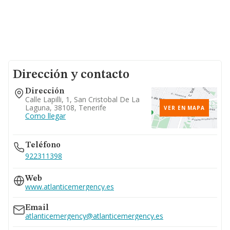
Dirección y contacto
Dirección
Calle Lapilli, 1, San Cristobal De La
Laguna, 38108, Tenerife
VER EN MAPA
Como llegar
Teléfono
922311398
Web
www.atlanticemergency.es
Email
atlanticemergency@atlanticemergency.es