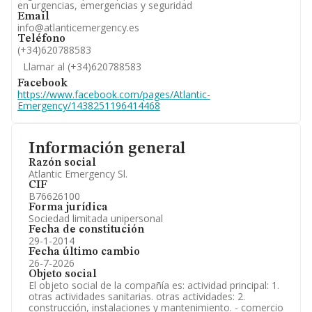
en urgencias, emergencias y seguridad
Email
info@atlanticemergency.es
Teléfono
(+34)620788583
Llamar al (+34)620788583
Facebook
https://www.facebook.com/pages/Atlantic-
Emergency/1438251196414468
Información general
Razón social
Atlantic Emergency Sl.
CIF
B76626100
Forma jurídica
Sociedad limitada unipersonal
Fecha de constitución
29-1-2014
Fecha último cambio
26-7-2026
Objeto social
El objeto social de la compañía es: actividad principal: 1.
otras actividades sanitarias. otras actividades: 2.
construcción, instalaciones y mantenimiento. - comercio