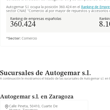
Autogemar S.l. ocupa la posición 360.424 en el
Ranking de Empre
sector CNAE "Comercio al por mayor de repuestos y accesorios 
Ranking de empresas españolas
Ranki
360.424
8.1
*
Sector:
Comercio
Sucursales de Autogemar s.l.
A continuación le mostramos el listado de las sucursales de Autogemar s.l. en 
Autogemar s.l. en Zaragoza
Calle Pineta, 50410, Cuarte De
Huerva, Zaragoza