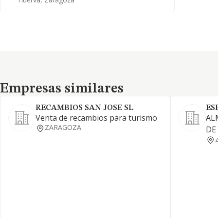
Empresas similares
Empresas similares
RECAMBIOS SAN JOSE SL
ES
Venta de recambios para turismo
AL
ZARAGOZA
DE