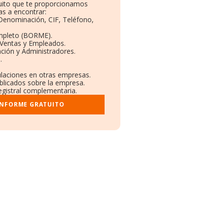
tuito que te proporcionamos
s a encontrar:
 Denominación, CIF, Teléfono,
mpleto (BORME).
 Ventas y Empleados.
ción y Administradores.
.
ulaciones en otras empresas.
ublicados sobre la empresa.
registral complementaria.
INFORME GRATUITO