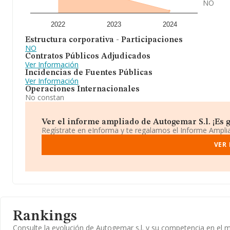
NO
2022
2023
2024
Estructura corporativa - Participaciones
NO
Contratos Públicos Adjudicados
Ver Información
Incidencias de Fuentes Públicas
Ver Información
Operaciones Internacionales
No constan
Ver el informe ampliado de Autogemar S.l. ¡Es g
Regístrate en eInforma y te regalamos el Informe Ampl
VER
Rankings
Consulte la evolución de Autogemar s.l. y su competencia en el