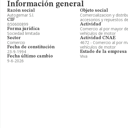
Información general
Razón social
Objeto social
Autogemar S.l.
Comercializacion y distri
accesorios y repuestos de
CIF
B50600899
Actividad
Comercio al por mayor de
Forma jurídica
Sociedad limitada
vehículos de motor
Sector
Actividad CNAE
Comercio
4672 - Comercio al por m
vehículos de motor
Fecha de constitución
23-9-1994
Estado de la empresa
Viva
Fecha último cambio
9-6-2026