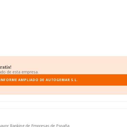
ratis!
iado de esta empresa.
 INFORME AMPLIADO DE AUTOGEMAR S.L.
 mayor Ranking de Empresas de España