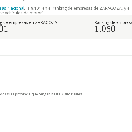
sas Nacional
, la 8.101 en el ranking de empresas de ZARAGOZA, y el l
de vehículos de motor".
ng de empresas en ZARAGOZA
Ranking de empresa
01
1.050
todas las provincia que tengan hasta 3 sucursales.