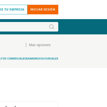
DE TU EMPRESA
INICIAR SESIÓN
Mas opciones
ATOS COMERCIALES
RANKINGS
SUCURSALES