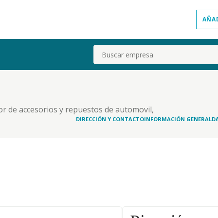
AÑA
Buscar
or de accesorios y repuestos de automovil,
DIRECCIÓN Y CONTACTO
INFORMACIÓN GENERAL
D