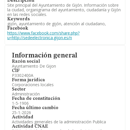
Descripción
Site principal del Ayuntamiento de Gijón. Información sobre
la ciudad, organigrama del ayuntamiento, ciudadanía y Gijón
en las redes sociales.
Keywords
gijón, ayuntamiento de gijón, atención al ciudadano,
Facebook
https://www.facebook.com/share.php?
u=http://sedeelectronica.gijon.es/n
Información general
Razón social
Ayuntamiento De Gijon
CIF
P3302400A
Forma jurídica
Corporaciones locales
Sector
Administración
Fecha de constitución
1-5-1906
Fecha último cambio
25-1-2026
Actividad
Actividades generales de la administración Publica
Actividad CNAE