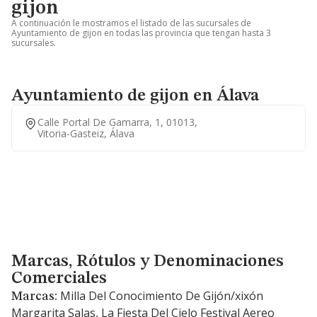
gijon
A continuación le mostramos el listado de las sucursales de
Ayuntamiento de gijon en todas las provincia que tengan hasta 3
sucursales.
Ayuntamiento de gijon en Álava
Calle Portal De Gamarra, 1, 01013,
Vitoria-Gasteiz, Álava
Marcas, Rótulos y Denominaciones Comerciales
Marcas, Rótulos y Denominaciones
Comerciales
Milla Del Conocimiento De Gijón/xixón
Marcas:
Margarita Salas, La Fiesta Del Cielo Festival Aereo