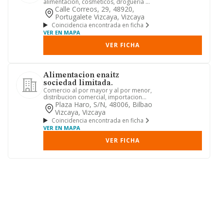
alimentación, cosméticos, drogueria y
limpieza. adquisición, adm...
Calle Correos, 29, 48920,
Portugalete Vizcaya, Vizcaya
Coincidencia encontrada en ficha
VER EN MAPA
VER FICHA
Alimentacion enaitz
sociedad limitada.
Comercio al por mayor y al por menor,
distribucion comercial, importacion
yexportacion, en concreto...
Plaza Haro, S/n, 48006, Bilbao
Vizcaya, Vizcaya
Coincidencia encontrada en ficha
VER EN MAPA
VER FICHA