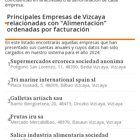
empresa.
Principales Empresas de Vizcaya
relacionadas con "Alimentacion"
ordenadas por facturación
En este listado encontrarás aquellas empresas que han
presentado sus cuentas anuales y cuyos datos han sido
cargados en nuestro sistema para el año 2024.
Supermercados ercoreca sociedad anonima
1
Poligono San Lorenzo, 11, 48390, Bedia Vizcaya, Vizcaya
Tri marine international spain sl
2
Plaza Euskadi, 5, 48009, Bilbao Vizcaya, Vizcaya
Galletas artiach sau
3
Barrio Bengoetxea, 20, 48419, Orozko Vizcaya, Vizcaya
Frutas iru sa
4
Mercado Mercabilbao, 48970, Basauri Vizcaya, Vizcaya
Salica industria alimentaria sociedad