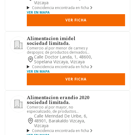
Vizcaya
Coincidencia encontrada en ficha
VER EN MAPA
VER FICHA
Alimentacion imidel
sociedad limitada.
Comercio al por menor de carnes y
despojos; de productos derivados
carnicos elaborados; de huevos, ...
Calle Doctor Landa, 1, 48600,
Sopelana Vizcaya, Vizcaya
Coincidencia encontrada en ficha
VER EN MAPA
VER FICHA
Alimentacion erandio 2020
sociedad limitada.
Comercio al por mayor, no
especializado, de productos
alimenticios, bebidas y tabaco
Calle Merindad De Uribe, 6,
48901, Barakaldo Vizcaya,
Vizcaya
Coincidencia encontrada en ficha