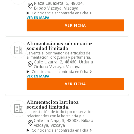
Plaza Lauaxeta, 5, 48004,
Bilbao Vizcaya, Vizcaya
Coincidencia encontrada en ficha
VER EN MAPA
VER FICHA
Alimentaciones xabier sainz
sociedad limitada
La venta al por menor de articulos de
alimentacion, drogueria y perfumeria.
Calle Lizarra, 2, 48460, Urduna
Orduna Vizcaya, Vizcaya
Coincidencia encontrada en ficha
VER EN MAPA
VER FICHA
Alimentacion larrinoa
sociedad limitada.
La prestación de todo tipo de servicios
relacionados con la hostelería y la
restauración. la explot...
Calle La Naja, 3, 48003, Bilbao
Vizcaya, Vizcaya
Coincidencia encontrada en ficha