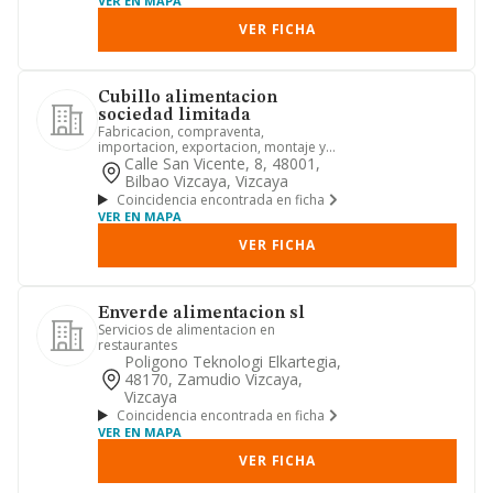
VER EN MAPA
VER FICHA
Cubillo alimentacion
sociedad limitada
Fabricacion, compraventa,
importacion, exportacion, montaje y
comercializacion de muebles y obras
Calle San Vicente, 8, 48001,
d...
Bilbao Vizcaya, Vizcaya
Coincidencia encontrada en ficha
VER EN MAPA
VER FICHA
Enverde alimentacion sl
Servicios de alimentacion en
restaurantes
Poligono Teknologi Elkartegia,
48170, Zamudio Vizcaya,
Vizcaya
Coincidencia encontrada en ficha
VER EN MAPA
VER FICHA