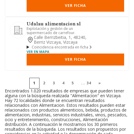
VER FICHA
Udalau alimentacion sl
Explotación y gestión de un
supermercado de carrefour.
Calle Berrizbeitia, 1, 48240,
Berriz Vizcaya, Vizcaya
Coincidencia encontrada en ficha
VER EN MAPA
VER FICHA
1
2
3
4
5
...
34
»
Encontrados 1.020 resultados de empresas que pueden tener
alguna con la búsqueda realizada "Alimentacion" en Vizcaya.
Hay 72 localidades donde se encuentran resultados
relacionados con Alimentacion. Estos resultados pueden estar
relacionados con productos alimenticios, bebida, productos de
alimentacion, industrias, servicios industriales, vinos, pescados,
ocio y entretenimiento, construcciones, Alimentación
distribución. A continuación le mostramos los 30 primeros
resultados de la búsqueda. Los resultados son propuestos por
coincidencias en la actividad o la denominación de cada