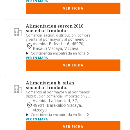
VER EN MAPA
VER FICHA
Alimentacion sorcen 2010
sociedad limitada
Comercializacion, distribucion, compra
y venta, al por mayor y al por menor,
de productos alimentic...
Avenida Bidearte, 6, 48970,
Basauri Vizcaya, Vizcaya
Coincidencia encontrada en ficha
VER EN MAPA
VER FICHA
Alimentacion h. silan
sociedad limitada.
Comercio al por mayor y al por menor.
distribucion comercial. importacion y
exportacion
Avenida La Libertad, 37,
48901, Barakaldo Vizcaya,
Vizcaya
Coincidencia encontrada en ficha
VER EN MAPA
VER FICHA