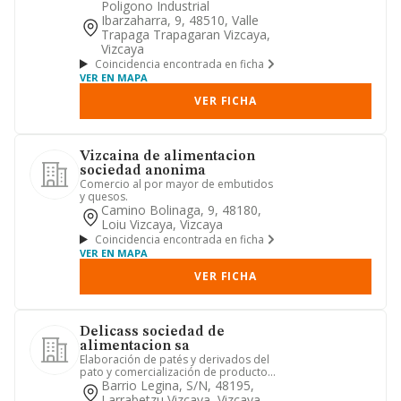
Poligono Industrial
Ibarzaharra, 9, 48510, Valle
Trapaga Trapagaran Vizcaya,
Vizcaya
Coincidencia encontrada en ficha
VER EN MAPA
VER FICHA
Vizcaina de alimentacion
sociedad anonima
Comercio al por mayor de embutidos
y quesos.
Camino Bolinaga, 9, 48180,
Loiu Vizcaya, Vizcaya
Coincidencia encontrada en ficha
VER EN MAPA
VER FICHA
Delicass sociedad de
alimentacion sa
Elaboración de patés y derivados del
pato y comercialización de productos
de delicatessen.
Barrio Legina, S/n, 48195,
Larrabetzu Vizcaya, Vizcaya