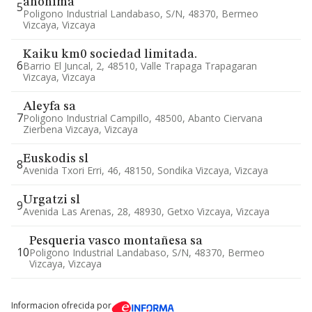
anonima
5
Poligono Industrial Landabaso, S/n, 48370, Bermeo
Vizcaya, Vizcaya
Kaiku km0 sociedad limitada.
6
Barrio El Juncal, 2, 48510, Valle Trapaga Trapagaran
Vizcaya, Vizcaya
Aleyfa sa
7
Poligono Industrial Campillo, 48500, Abanto Ciervana
Zierbena Vizcaya, Vizcaya
Euskodis sl
8
Avenida Txori Erri, 46, 48150, Sondika Vizcaya, Vizcaya
Urgatzi sl
9
Avenida Las Arenas, 28, 48930, Getxo Vizcaya, Vizcaya
Pesqueria vasco montañesa sa
10
Poligono Industrial Landabaso, S/n, 48370, Bermeo
Vizcaya, Vizcaya
Informacion ofrecida por