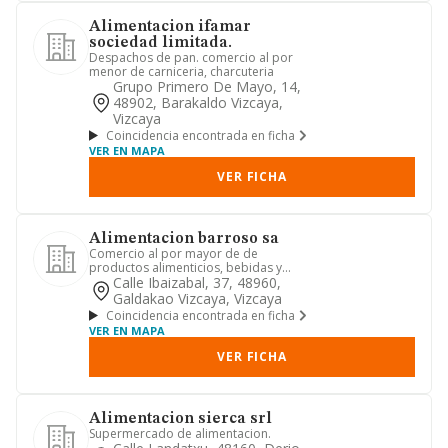
Alimentacion ifamar
sociedad limitada.
Despachos de pan. comercio al por
menor de carniceria, charcuteria
Grupo Primero De Mayo, 14,
48902, Barakaldo Vizcaya,
Vizcaya
Coincidencia encontrada en ficha
VER EN MAPA
VER FICHA
Alimentacion barroso sa
Comercio al por mayor de de
productos alimenticios, bebidas y
tabaco, en formato de cocina industri...
Calle Ibaizabal, 37, 48960,
Galdakao Vizcaya, Vizcaya
Coincidencia encontrada en ficha
VER EN MAPA
VER FICHA
Alimentacion sierca srl
Supermercado de alimentacion.