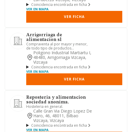
Coincidencia encontrada en ficha
VER EN MAPA
VER FICHA
Arrigorriaga de
alimentacion sl
Compraventa al por mayor y menor,
de todo tipo de productos
alimenticios, asi como el envasado
Poligono Industrial Martiartu I,
para...
48480, Arrigorriaga Vizcaya,
Vizcaya
Coincidencia encontrada en ficha
VER EN MAPA
VER FICHA
Reposteria y alimentacion
sociedad anonima.
Hosteleria en general.
Calle Gran Via Diego Lopez De
Haro, 46, 48011, Bilbao
Vizcaya, Vizcaya
Coincidencia encontrada en ficha
VER EN MAPA