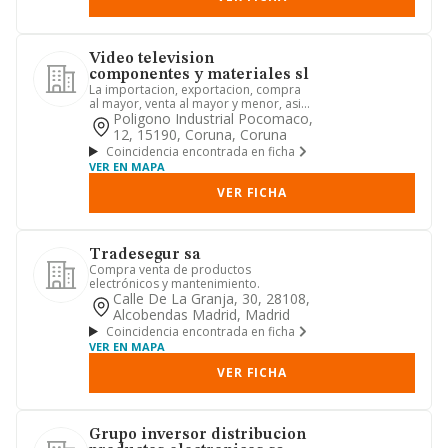
Video television
componentes y materiales sl
La importacion, exportacion, compra
al mayor, venta al mayor y menor, asi
como transporte y almacen...
Poligono Industrial Pocomaco,
12, 15190, Coruna, Coruna
Coincidencia encontrada en ficha
VER EN MAPA
VER FICHA
Tradesegur sa
Compra venta de productos
electrónicos y mantenimiento.
Calle De La Granja, 30, 28108,
Alcobendas Madrid, Madrid
Coincidencia encontrada en ficha
VER EN MAPA
VER FICHA
Grupo inversor distribucion