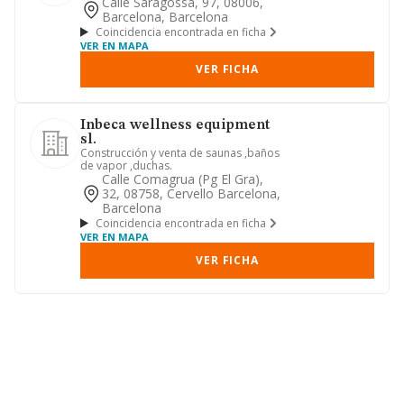
electronicos. la compraventa ...
Calle Saragossa, 97, 08006,
Barcelona, Barcelona
Coincidencia encontrada en ficha
VER EN MAPA
VER FICHA
Inbeca wellness equipment
sl.
Construcción y venta de saunas ,baños
de vapor ,duchas.
Calle Comagrua (pg El Gra),
32, 08758, Cervello Barcelona,
Barcelona
Coincidencia encontrada en ficha
VER EN MAPA
VER FICHA