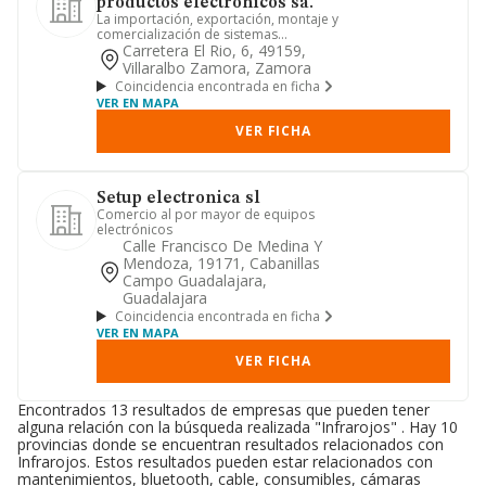
productos electronicos sa.
La importación, exportación, montaje y
comercialización de sistemas
informáticos, fabricación y com...
Carretera El Rio, 6, 49159,
Villaralbo Zamora, Zamora
Coincidencia encontrada en ficha
VER EN MAPA
VER FICHA
Setup electronica sl
Comercio al por mayor de equipos
electrónicos
Calle Francisco De Medina Y
Mendoza, 19171, Cabanillas
Campo Guadalajara,
Guadalajara
Coincidencia encontrada en ficha
VER EN MAPA
VER FICHA
Encontrados 13 resultados de empresas que pueden tener
alguna relación con la búsqueda realizada "Infrarojos" . Hay 10
provincias donde se encuentran resultados relacionados con
Infrarojos. Estos resultados pueden estar relacionados con
mantenimientos, bluetooth, cable, consumibles, cámaras