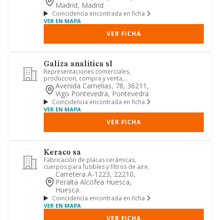
de ap...
Madrid, Madrid
Coincidencia encontrada en ficha
VER EN MAPA
VER FICHA
Galiza analitica sl
Representaciones comerciales,
produccion, compra y venta,
importacion y exportacion de
Avenida Camelias, 78, 36211,
equipamiento...
Vigo Pontevedra, Pontevedra
Coincidencia encontrada en ficha
VER EN MAPA
VER FICHA
Keraco sa
Fabricación de placas cerámicas,
cuerpos para fusibles y filtros de aire.
Carretera A-1223, 22210,
Peralta Alcofea Huesca,
Huesca
Coincidencia encontrada en ficha
VER EN MAPA
VER FICHA