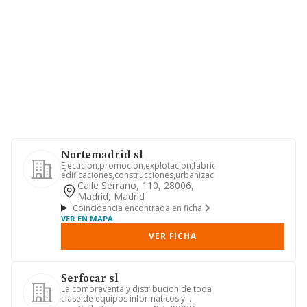
Nortemadrid sl
Ejecucion,promocion,explotacion,fabricacion,arrendamiento
edificaciones,construcciones,urbanizacion...
Calle Serrano, 110, 28006,
Madrid, Madrid
Coincidencia encontrada en ficha
VER EN MAPA
VER FICHA
Serfocar sl
La compraventa y distribucion de toda
clase de equipos informaticos y