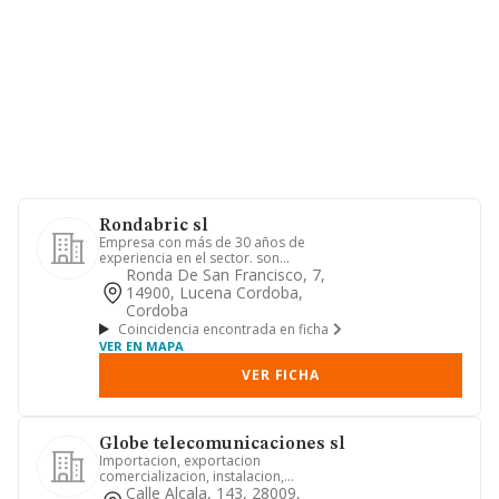
Rondabric sl
Empresa con más de 30 años de
experiencia en el sector. son
especialistas en el diseño, fabricación...
Ronda De San Francisco, 7,
14900, Lucena Cordoba,
Cordoba
Coincidencia encontrada en ficha
VER EN MAPA
VER FICHA
Globe telecomunicaciones sl
Importacion, exportacion
comercializacion, instalacion,
fabricacion y desarrollo de todo tipo
Calle Alcala, 143, 28009,