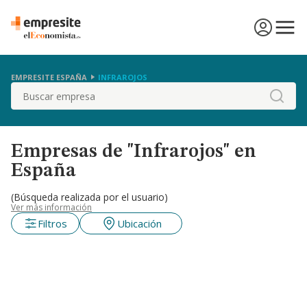
EMPRESITE ESPAÑA
INFRAROJOS
Buscar
Empresas de "Infrarojos" en
España
(Búsqueda realizada por el usuario)
Ver más información
Filtros
Ubicación